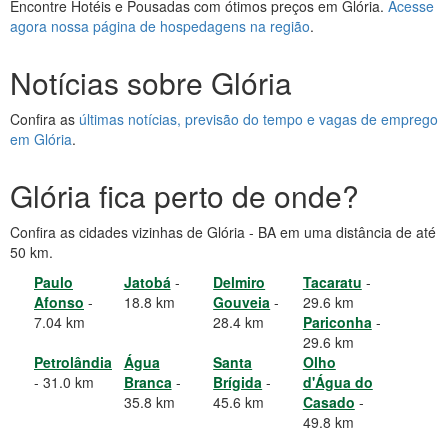
Encontre Hotéis e Pousadas com ótimos preços em Glória.
Acesse
agora nossa página de hospedagens na região
.
Notícias sobre Glória
Confira as
últimas notícias, previsão do tempo e vagas de emprego
em Glória
.
Glória fica perto de onde?
Confira as cidades vizinhas de Glória - BA em uma distância de até
50 km.
Paulo
Jatobá
-
Delmiro
Tacaratu
-
Afonso
-
18.8 km
Gouveia
-
29.6 km
7.04 km
28.4 km
Pariconha
-
29.6 km
Petrolândia
Água
Santa
Olho
- 31.0 km
Branca
-
Brígida
-
d'Água do
35.8 km
45.6 km
Casado
-
49.8 km