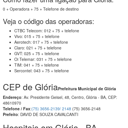
0 + Operadora + 75 + Telefone de destino
Veja o código das operadoras:
CTBC Telecom: 012 + 75 + telefone
Vivo: 015 + 75 + telefone
Aerotech: 017 + 75 + telefone
Claro: 021 + 75 + telefone
GVT: 025 + 75 + telefone
Oi Telemar: 031 + 75 + telefone
TIM: 041 + 75 + telefone
Sercontel: 043 + 75 + telefone
CEP de Glória
Prefeitura Municipal de Glória
Endereço
: Av. Presidente Geisel, 48, Centro, Glória - BA, CEP:
48610970
Telefone / Fax
:
(75) 3656-2139/ 2148
(75) 3656-2148
Prefeito
: DAVID DE SOUZA CAVALCANTI
Hospitais em Glória - BA