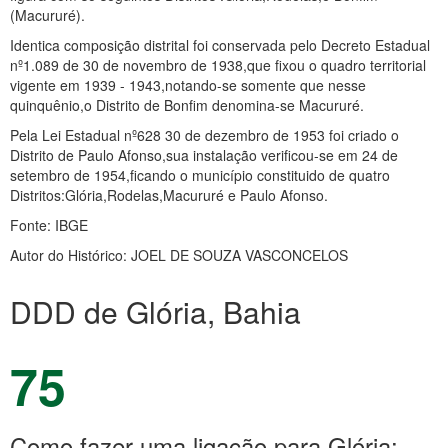
(Macururé).
Identica composição distrital foi conservada pelo Decreto Estadual
nº1.089 de 30 de novembro de 1938,que fixou o quadro territorial
vigente em 1939 - 1943,notando-se somente que nesse
quinquênio,o Distrito de Bonfim denomina-se Macururé.
Pela Lei Estadual nº628 30 de dezembro de 1953 foi criado o
Distrito de Paulo Afonso,sua instalação verificou-se em 24 de
setembro de 1954,ficando o município constituido de quatro
Distritos:Glória,Rodelas,Macururé e Paulo Afonso.
Fonte: IBGE
Autor do Histórico: JOEL DE SOUZA VASCONCELOS
DDD de Glória, Bahia
75
Como fazer uma ligação para Glória: