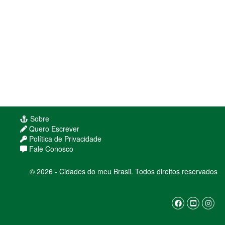
Sobre
Quero Escrever
Política de Privacidade
Fale Conosco
© 2026 - Cidades do meu Brasil. Todos direitos reservados
Usamos cookies para melhorar sua experiência
de navegação. Ao continuar, você concorda com
nossa
política de privacidade