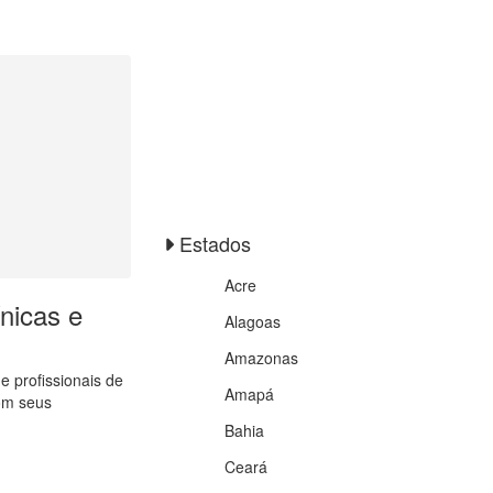
Estados
Acre
nicas e
Alagoas
Amazonas
 profissionais de
Amapá
om seus
Bahia
Ceará