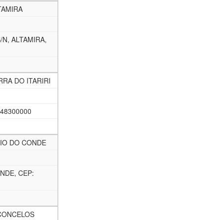
TAMIRA
N, ALTAMIRA,
RRA DO ITARIRI
 48300000
TIO DO CONDE
ONDE, CEP:
SCONCELOS