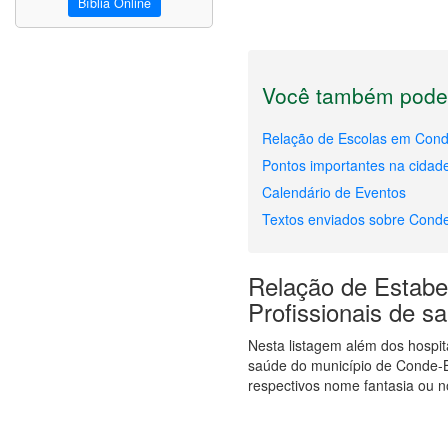
Bíblia Online
Você também pode 
Relação de Escolas em Con
Pontos importantes na cida
Calendário de Eventos
Textos enviados sobre Cond
Relação de Estabel
Profissionais de 
Nesta listagem além dos hospi
saúde do município de Conde-
respectivos nome fantasia ou n