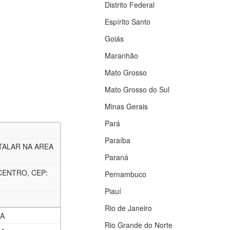
Distrito Federal
Espírito Santo
Goiás
Maranhão
Mato Grosso
Mato Grosso do Sul
Minas Gerais
Pará
Paraíba
TALAR NA AREA
Paraná
CENTRO, CEP:
Pernambuco
Piauí
Rio de Janeiro
IA
Rio Grande do Norte