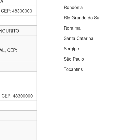
IA
Rondônia
 CEP: 48300000
Rio Grande do Sul
Roraima
ANGURITO
Santa Catarina
Sergipe
L, CEP:
São Paulo
Tocantins
 CEP: 48300000