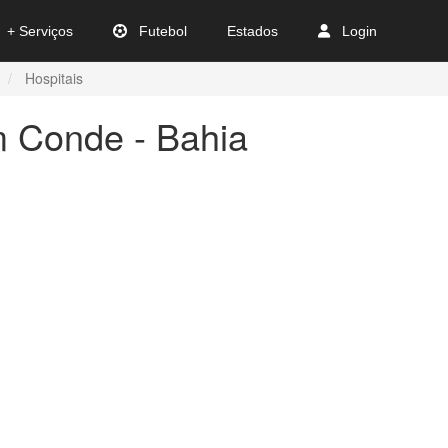
+ Serviços
Futebol
Estados
Login
Hospitais
m Conde - Bahia