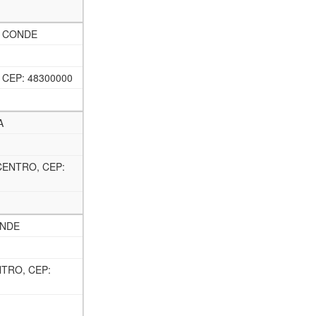
E CONDE
 CEP: 48300000
A
CENTRO, CEP:
ONDE
NTRO, CEP: