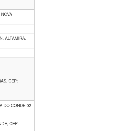
 NOVA
, ALTAMIRA,
RAS, CEP:
LA DO CONDE 02
NDE, CEP: