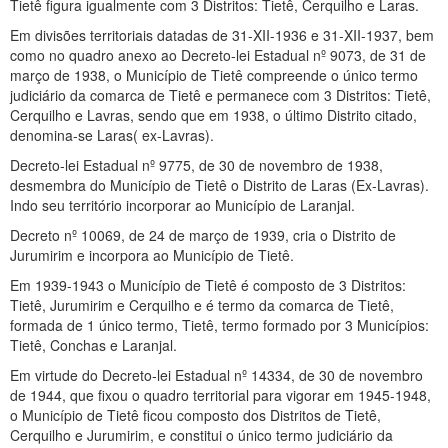
Tietê figura igualmente com 3 Distritos: Tietê, Cerquilho e Laras.
Em divisões territoriais datadas de 31-XII-1936 e 31-XII-1937, bem
como no quadro anexo ao Decreto-lei Estadual nº 9073, de 31 de
março de 1938, o Município de Tietê compreende o único termo
judiciário da comarca de Tietê e permanece com 3 Distritos: Tietê,
Cerquilho e Lavras, sendo que em 1938, o último Distrito citado,
denomina-se Laras( ex-Lavras).
Decreto-lei Estadual nº 9775, de 30 de novembro de 1938,
desmembra do Município de Tietê o Distrito de Laras (Ex-Lavras).
Indo seu território incorporar ao Município de Laranjal.
Decreto nº 10069, de 24 de março de 1939, cria o Distrito de
Jurumirim e incorpora ao Município de Tietê.
Em 1939-1943 o Município de Tietê é composto de 3 Distritos:
Tietê, Jurumirim e Cerquilho e é termo da comarca de Tietê,
formada de 1 único termo, Tietê, termo formado por 3 Municípios:
Tietê, Conchas e Laranjal.
Em virtude do Decreto-lei Estadual nº 14334, de 30 de novembro
de 1944, que fixou o quadro territorial para vigorar em 1945-1948,
o Município de Tietê ficou composto dos Distritos de Tietê,
Cerquilho e Jurumirim, e constitui o único termo judiciário da