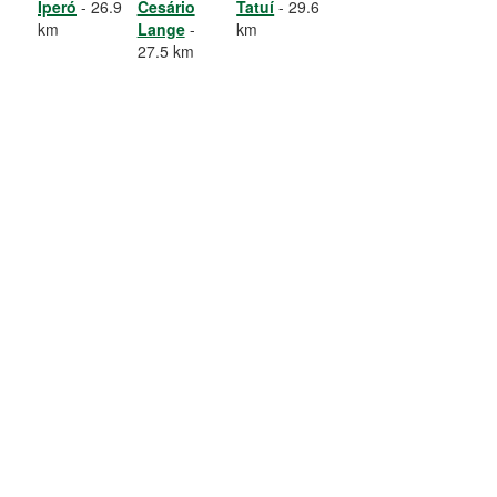
Iperó
- 26.9
Cesário
Tatuí
- 29.6
km
Lange
-
km
27.5 km