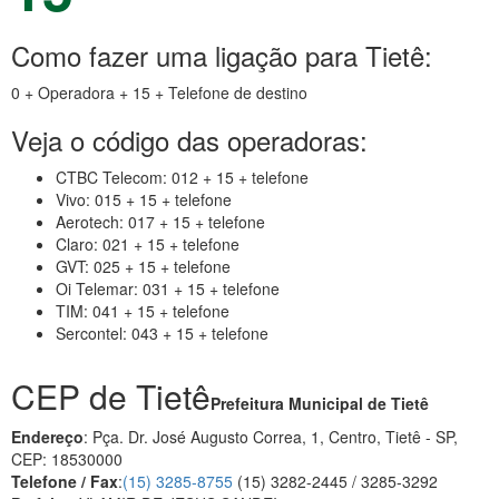
Como fazer uma ligação para Tietê:
0 + Operadora + 15 + Telefone de destino
Veja o código das operadoras:
CTBC Telecom: 012 + 15 + telefone
Vivo: 015 + 15 + telefone
Aerotech: 017 + 15 + telefone
Claro: 021 + 15 + telefone
GVT: 025 + 15 + telefone
Oi Telemar: 031 + 15 + telefone
TIM: 041 + 15 + telefone
Sercontel: 043 + 15 + telefone
CEP de Tietê
Prefeitura Municipal de Tietê
Endereço
: Pça. Dr. José Augusto Correa, 1, Centro, Tietê - SP,
CEP: 18530000
Telefone / Fax
:
(15) 3285-8755
(15) 3282-2445 / 3285-3292