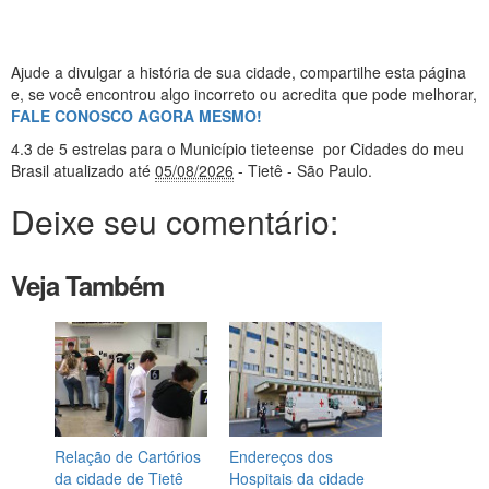
Ajude a divulgar a história de sua cidade, compartilhe esta página
e, se você encontrou algo incorreto ou acredita que pode melhorar,
FALE CONOSCO AGORA MESMO!
4.3
de 5 estrelas
para o Município tieteense
por Cidades do meu
Brasil
atualizado até
05/08/2026
- Tietê - São Paulo
.
Deixe seu comentário:
Veja Também
Relação de Cartórios
Endereços dos
da cidade de Tietê
Hospitais da cidade