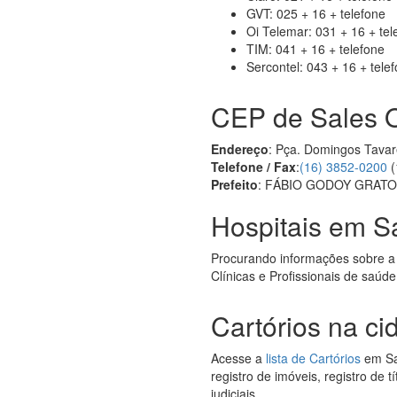
GVT: 025 + 16 + telefone
Oi Telemar: 031 + 16 + tel
TIM: 041 + 16 + telefone
Sercontel: 043 + 16 + tele
CEP de Sales O
Endereço
: Pça. Domingos Tavar
Telefone / Fax
:
(16) 3852-0200
(
Prefeito
: FÁBIO GODOY GRAT
Hospitais em Sa
Procurando informações sobre a
Clínicas e Profissionais de saúde
Cartórios na ci
Acesse a
lista de Cartórios
em Sal
registro de imóveis, registro de 
judiciais.