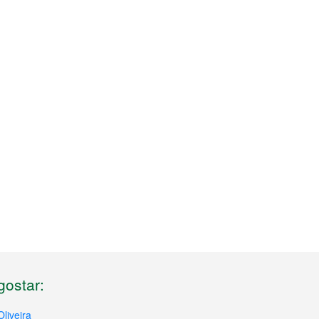
ostar:
liveira