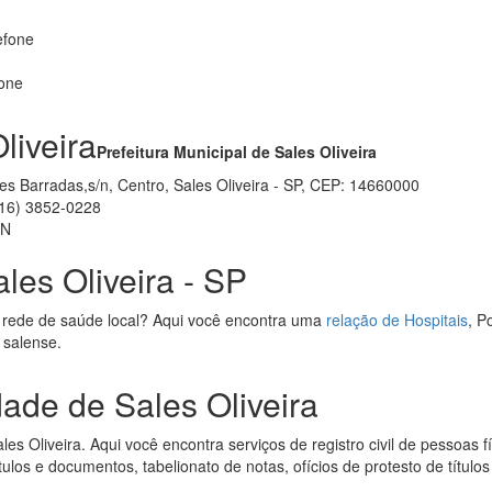
efone
fone
liveira
Prefeitura Municipal de Sales Oliveira
es Barradas,s/n, Centro, Sales Oliveira - SP, CEP: 14660000
16) 3852-0228
ON
les Oliveira - SP
 rede de saúde local? Aqui você encontra uma
relação de Hospitais
, P
 salense.
dade de Sales Oliveira
es Oliveira. Aqui você encontra serviços de registro civil de pessoas fí
títulos e documentos, tabelionato de notas, ofícios de protesto de títul