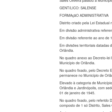
Sales Oliveira passou a Municípi
GENTíLICO: SALENSE
FORMAçãO ADMINISTRATIVA
Distrito criado pela Lei Estadua
Em divisão administrativa referen
Em divisão referente ao ano de 1
Em divisões territoriais datadas 
Orlândia.
No quadro anexo ao Decreto-lei 
Município de Orlândia.
No quadro fixado, pelo Decreto E
permanece no Município de Orlâ
Elevado à categoria de Municípi
Orlândia e Jardinópolis, com sed
01 de janeiro de 1945.
No quadro fixado, pelo referido 
composto de 1 só Distrito, Sales