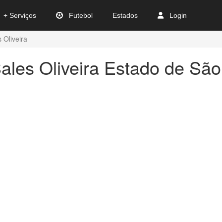
+ Serviços
Futebol
Estados
Login
 Oliveira
ales Oliveira Estado de São