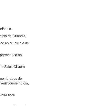
Orlândia.
cípio de Orlândia.
ence ao Município de
ra permanece no
to Sales Oliveira
esmembrados de
verificou-se no dia,
veira ficou