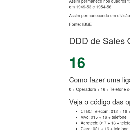
Assim permanece nos quadros fix
em 1949-53 e 1954-58.
Assim permanecendo em divisão te
Fonte: IBGE
DDD de Sales O
16
Como fazer uma liga
0 + Operadora + 16 + Telefone d
Veja o código das 
CTBC Telecom: 012 + 16 +
Vivo: 015 + 16 + telefone
Aerotech: 017 + 16 + telef
Claro: 021 + 16 + telefone