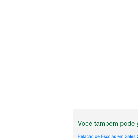
Você também pode g
Relação de Escolas em Sales O