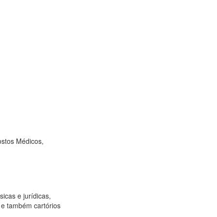
ostos Médicos,
sicas e jurídicas,
os e também cartórios