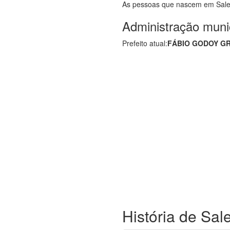
As pessoas que nascem em Sale
Administração muni
Prefeito atual:
FÁBIO GODOY G
História de Sal