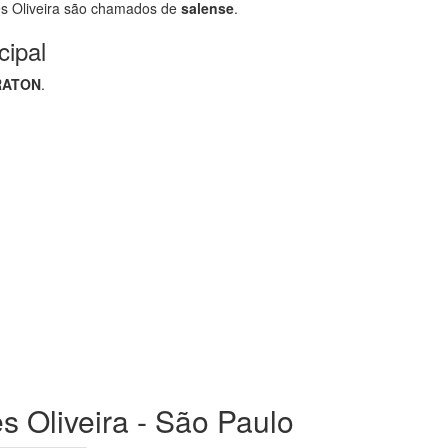
s Oliveira são chamados de
salense
.
cipal
RATON
.
es Oliveira - São Paulo