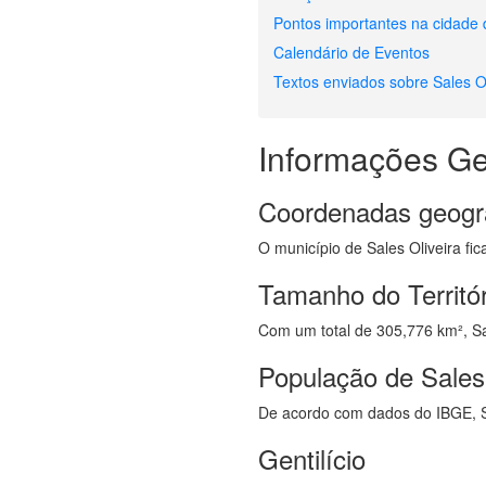
Pontos importantes na cidade 
Calendário de Eventos
Textos enviados sobre Sales Ol
Informações Ge
Coordenadas geogr
O município de Sales Oliveira fic
Tamanho do Territór
Com um total de 305,776 km², Sale
População de Sales 
De acordo com dados do IBGE, S
Gentilício