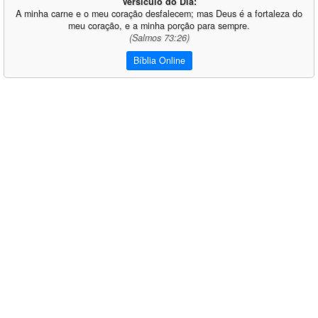
Versículo do Dia:
A minha carne e o meu coração desfalecem; mas Deus é a fortaleza do
meu coração, e a minha porção para sempre.
(Salmos 73:26)
Bíblia Online