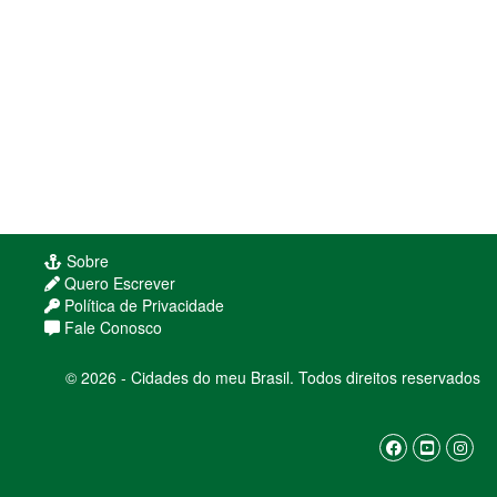
Sobre
Quero Escrever
Política de Privacidade
Fale Conosco
© 2026 - Cidades do meu Brasil. Todos direitos reservados
Usamos cookies para melhorar sua experiência
de navegação. Ao continuar, você concorda com
nossa
política de privacidade