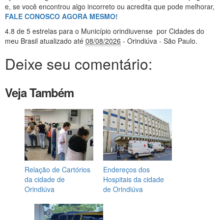
e, se você encontrou algo incorreto ou acredita que pode melhorar,
FALE CONOSCO AGORA MESMO!
4.8
de 5 estrelas
para o Município orindiuvense
por Cidades do
meu Brasil
atualizado até
08/08/2026
- Orindiúva - São Paulo
.
Deixe seu comentário:
Veja Também
Relação de Cartórios
Endereços dos
da cidade de
Hospitais da cidade
Orindiúva
de Orindiúva