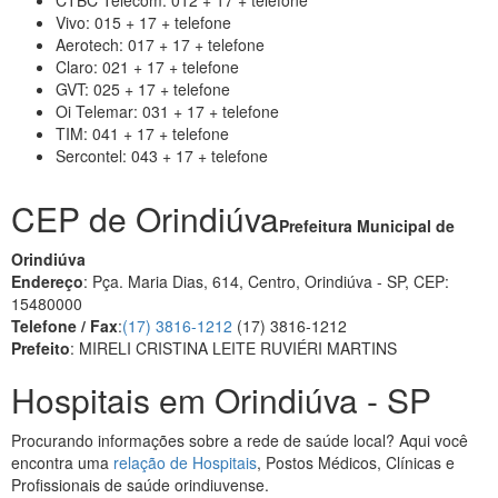
CTBC Telecom: 012 + 17 + telefone
Vivo: 015 + 17 + telefone
Aerotech: 017 + 17 + telefone
Claro: 021 + 17 + telefone
GVT: 025 + 17 + telefone
Oi Telemar: 031 + 17 + telefone
TIM: 041 + 17 + telefone
Sercontel: 043 + 17 + telefone
CEP de Orindiúva
Prefeitura Municipal de
Orindiúva
Endereço
: Pça. Maria Dias, 614, Centro, Orindiúva - SP, CEP:
15480000
Telefone / Fax
:
(17) 3816-1212
(17) 3816-1212
Prefeito
: MIRELI CRISTINA LEITE RUVIÉRI MARTINS
Hospitais em Orindiúva - SP
Procurando informações sobre a rede de saúde local? Aqui você
encontra uma
relação de Hospitais
, Postos Médicos, Clínicas e
Profissionais de saúde orindiuvense.