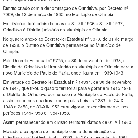
Distrito criado com a denominação de Orindiúva, por Decreto nº
7009, de 12 de março de 1935, no Município de Olímpia.
Em divisões territoriais datadas de 31-XII-1936 e 31-XII-1937,
Orindiúva é Distrito judiciário do Município de Olímpia.
No quadro anexo ao Decreto-lei Estadual nº 9073, de 31 de março
de 1938, o Distrito de Orindiúva permanece no Município de
Olímpia.
Pelo Decreto Estadual nº 9775, de 30 de novembro de 1938, o
Distrito de Orindiúva foi transferido do Município de Olímpia para o
novo Município de Paulo de Faria, onde figura em 1939-1943.
Em virtude do Decreto-lei Estadual n.º 14334, de 30 de novembro
de 1944, que fixou o quadro territorial para vigorar em 1945-1948,
o Distrito de Orindiúva permanece no Município de Paulo de Faria,
assim como nos quadros fixados pelas Leis ns.º 233, de 24-XII-
1948 e 2456, de 30-XII-1953 para vigorar, respectivamente, nos
períodos 1949-1953 e 1954-1958.
Assim permanecendo em divisão territorial datada de 01-VII-1960.
Elevado à categoria de município com a denominação de
Orindiúva, por Lei Estadual nº 8092, de 28 de fevereiro de 1964,