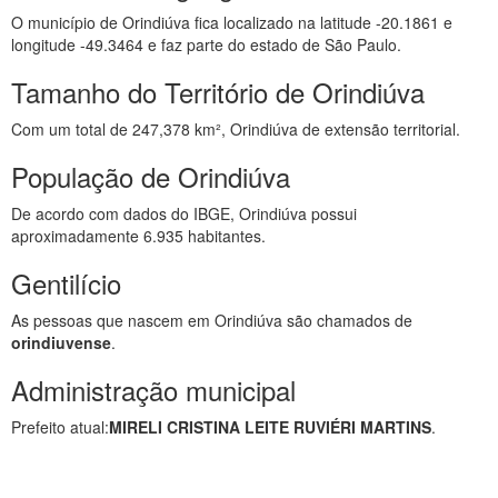
O município de Orindiúva fica localizado na latitude -20.1861 e
longitude -49.3464 e faz parte do estado de São Paulo.
Tamanho do Território de Orindiúva
Com um total de 247,378 km², Orindiúva de extensão territorial.
População de Orindiúva
De acordo com dados do IBGE, Orindiúva possui
aproximadamente 6.935 habitantes.
Gentilício
As pessoas que nascem em Orindiúva são chamados de
orindiuvense
.
Administração municipal
Prefeito atual:
MIRELI CRISTINA LEITE RUVIÉRI MARTINS
.