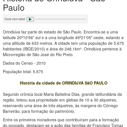
Paulo
Ouvir com robot
Orindiúva faz parte do estado de São Paulo. Encontra-se a uma
latitude 20º10′56" sul e a uma longitude 49º21′05" oeste, estando a
uma altitude de 633 metros. A cidade tem uma população de 5.675
habitantes (IBGE/2010) e área de 248,1km². Orindiúva pertence à
Microrregião de São José do Rio Preto.
Dados do Censo - 2010
População total: 5.675
História da cidade de ORINDIúVA SãO PAULO
Segundo crônica local Maria Batistina Dias, grande latifundiária da
região, loteou sua propriedade em glebas de 10 a 30 alqueires,
reservando uma área de três alqueires, às margens do Córrego
Barreirão, para formação do patrimônio.
Entre os primeiros moradores que contribuíram para a formação
do povoado, destacam-se a ação das famílias de Francisco Tomaz