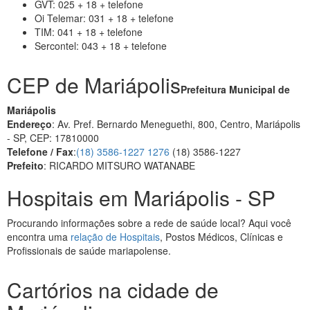
GVT: 025 + 18 + telefone
Oi Telemar: 031 + 18 + telefone
TIM: 041 + 18 + telefone
Sercontel: 043 + 18 + telefone
CEP de Mariápolis
Prefeitura Municipal de
Mariápolis
Endereço
: Av. Pref. Bernardo Meneguethi, 800, Centro, Mariápolis
- SP, CEP: 17810000
Telefone / Fax
:
(18) 3586-1227 1276
(18) 3586-1227
Prefeito
: RICARDO MITSURO WATANABE
Hospitais em Mariápolis - SP
Procurando informações sobre a rede de saúde local? Aqui você
encontra uma
relação de Hospitais
, Postos Médicos, Clínicas e
Profissionais de saúde mariapolense.
Cartórios na cidade de