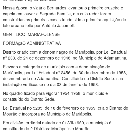
Nessa época, o vigário Bernardes levantou o primeiro cruzeiro e
capela em louvor a Sagrada Família, em cujo redor foram
construidas as primeiras casas tendo sido a primeira aquisição de
lote urbano feita por Antônio Jacomeli.
GENTíLICO: MARIAPOLENSE
FORMAçãO ADMINISTRATIVA
Distrito criado com a denominação de Mariápolis, por Lei Estadual
nº 233, de 24 de dezembro de 1948, no Município de Adamantina.
Elevado à categoria de município com a denominação de
Mariápolis, por Lei Estadual nº 2456, de 30 de dezembro de 1953,
desmembrado de Adamantina. Constituído do Distrito Sede. sua
instalação verificouse no dia 03 de janeiro de 1953.
No quadro fixado para vigorar 1954-1958, o município é
constituído do Distrito Sede.
Lei Estadual no 5285, de 18 de fevereiro de 1959, cria o Distrito de
Mourão e incorpora ao Município de Mariápolis.
Em divisão territorial datada de 01-VII-1960, o município é
constituído de 2 Distritos: Mariápolis e Mourão.