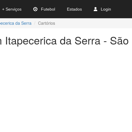
+ Serviços
Futebol
Estados
Login
pecerica da Serra
Cartórios
 Itapecerica da Serra - São