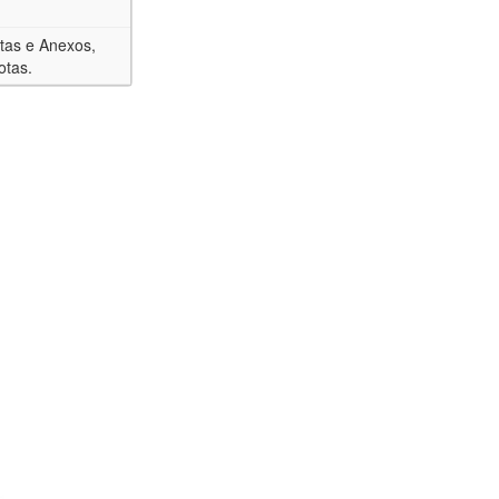
tas e Anexos,
otas.