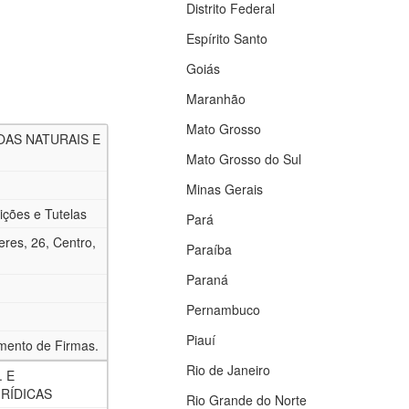
Distrito Federal
Espírito Santo
Goiás
Maranhão
Mato Grosso
OAS NATURAIS E
Mato Grosso do Sul
Minas Gerais
ições e Tutelas
Pará
res, 26, Centro,
Paraíba
Paraná
Pernambuco
Piauí
imento de Firmas.
Rio de Janeiro
. E
URÍDICAS
Rio Grande do Norte