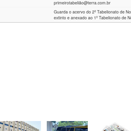
primeirotabeliã
o@terra.com.br
Guarda o acervo do 2º Tabelionato de No
extinto e anexado ao 1º Tabelionato de N