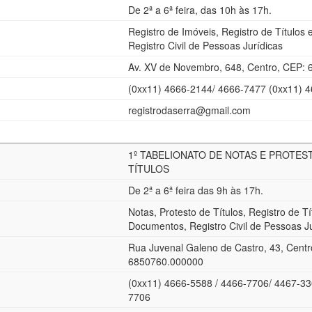
De 2ª a 6ª feira, das 10h às 17h.
Registro de Imóveis, Registro de Títulos
Registro Civil de Pessoas Jurídicas
Av. XV de Novembro, 648, Centro, CEP:
(0xx11) 4666-2144/ 4666-7477 (0xx11) 
registrodaserra@gmail.com
1º TABELIONATO DE NOTAS E PROTES
TÍTULOS
De 2ª a 6ª feira das 9h às 17h.
Notas, Protesto de Títulos, Registro de Tí
Documentos, Registro Civil de Pessoas J
Rua Juvenal Galeno de Castro, 43, Centr
6850760.000000
(0xx11) 4666-5588 / 4466-7706/ 4467-33
7706