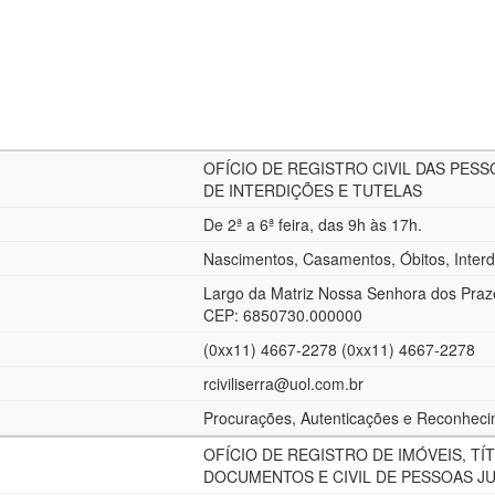
OFÍCIO DE REGISTRO CIVIL DAS PESS
DE INTERDIÇÕES E TUTELAS
De 2ª a 6ª feira, das 9h às 17h.
Nascimentos, Casamentos, Óbitos, Interd
Largo da Matriz Nossa Senhora dos Praze
CEP: 6850730.000000
(0xx11) 4667-2278 (0xx11) 4667-2278
rciviliserra@uol.com.br
Procurações, Autenticações e Reconhec
OFÍCIO DE REGISTRO DE IMÓVEIS, TÍT
DOCUMENTOS E CIVIL DE PESSOAS J