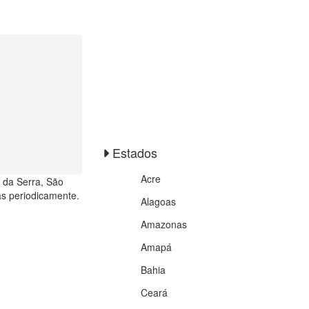
Estados
Acre
a da Serra, São
as periodicamente.
Alagoas
Amazonas
Amapá
Bahia
Ceará