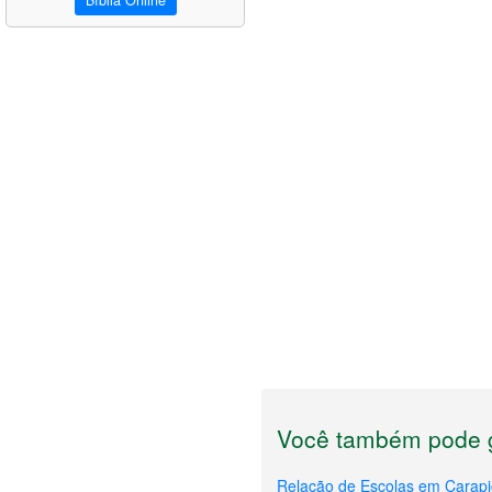
Bíblia Online
Você também pode g
Relação de Escolas em Carapi