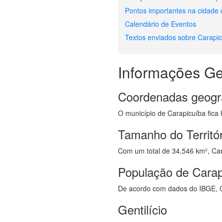
Pontos importantes na cidade
Calendário de Eventos
Textos enviados sobre Carapi
Informações Ge
Coordenadas geogr
O município de Carapicuíba fica 
Tamanho do Territó
Com um total de 34,546 km², Cara
População de Carap
De acordo com dados do IBGE, C
Gentilício