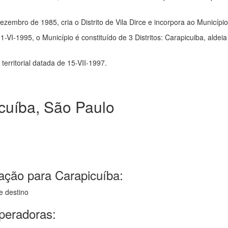
ezembro de 1985, cria o Distrito de Vila Dirce e incorpora ao Municípi
01-VI-1995, o Município é constituído de 3 Distritos: Carapicuiba, aldei
erritorial datada de 15-VII-1997.
cuíba, São Paulo
ação para Carapicuíba:
e destino
operadoras: