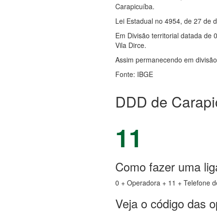
Carapicuíba.
Lei Estadual no 4954, de 27 de d
Em Divisão territorial datada de 
Vila Dirce.
Assim permanecendo em divisão t
Fonte: IBGE
DDD de Carapi
11
Como fazer uma lig
0 + Operadora + 11 + Telefone d
Veja o código das 