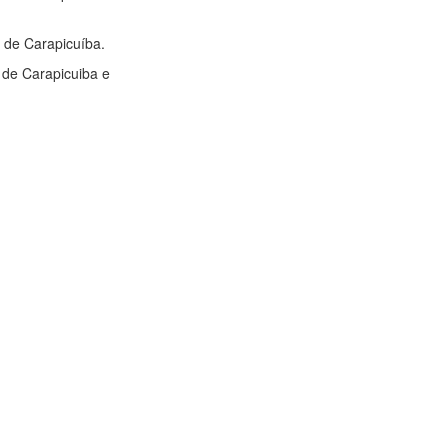
o de Carapicuíba.
a de Carapicuiba e