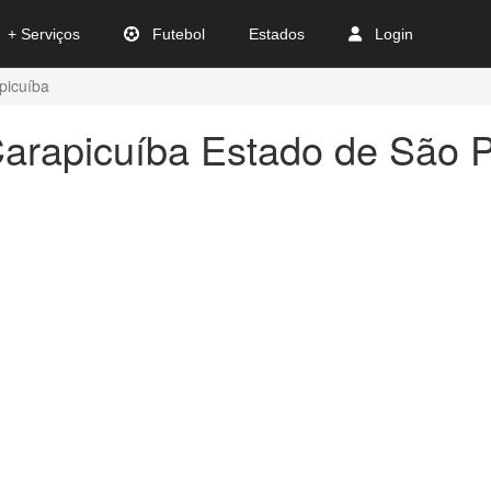
+ Serviços
Futebol
Estados
Login
picuíba
arapicuíba Estado de São 