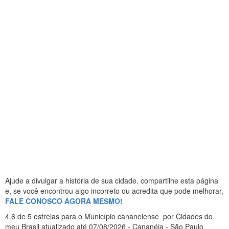
Ajude a divulgar a história de sua cidade, compartilhe esta página
e, se você encontrou algo incorreto ou acredita que pode melhorar,
FALE CONOSCO AGORA MESMO!
4.6
de 5 estrelas
para o Município cananeiense
por Cidades do
meu Brasil
atualizado até
07/08/2026
- Cananéia - São Paulo
.