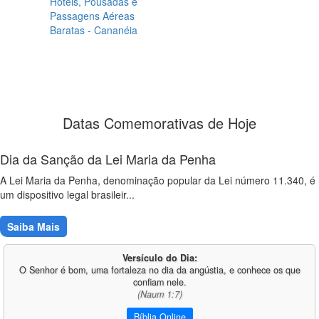
Hotéis, Pousadas e
Passagens Aéreas
Baratas - Cananéia
Datas Comemorativas de Hoje
Dia da Sanção da Lei Maria da Penha
A Lei Maria da Penha, denominação popular da Lei número 11.340, é
um dispositivo legal brasileir...
Saiba Mais
Versículo do Dia:
O Senhor é bom, uma fortaleza no dia da angústia, e conhece os que
confiam nele.
(Naum 1:7)
Bíblia Online