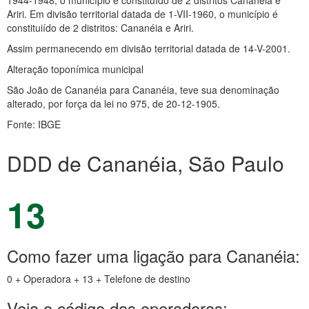
1944-1948, o município é constituído de 2 distritos Cananéia e
Ariri. Em divisão territorial datada de 1-VII-1960, o município é
constituiído de 2 distritos: Cananéia e Ariri.
Assim permanecendo em divisão territorial datada de 14-V-2001.
Alteração toponímica municipal
São João de Cananéia para Cananéia, teve sua denominação
alterado, por força da lei no 975, de 20-12-1905.
Fonte: IBGE
DDD de Cananéia, São Paulo
13
Como fazer uma ligação para Cananéia:
0 + Operadora + 13 + Telefone de destino
Veja o código das operadoras: