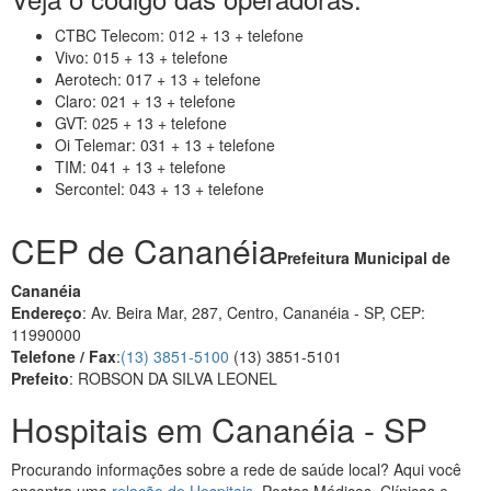
CTBC Telecom: 012 + 13 + telefone
Vivo: 015 + 13 + telefone
Aerotech: 017 + 13 + telefone
Claro: 021 + 13 + telefone
GVT: 025 + 13 + telefone
Oi Telemar: 031 + 13 + telefone
TIM: 041 + 13 + telefone
Sercontel: 043 + 13 + telefone
CEP de Cananéia
Prefeitura Municipal de
Cananéia
Endereço
: Av. Beira Mar, 287, Centro, Cananéia - SP, CEP:
11990000
Telefone / Fax
:
(13) 3851-5100
(13) 3851-5101
Prefeito
: ROBSON DA SILVA LEONEL
Hospitais em Cananéia - SP
Procurando informações sobre a rede de saúde local? Aqui você