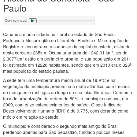
Paulo
Ouvir com robot
Cananéia é uma cidade no litoral do estado de São Paulo.
Pertence à Mesorregião do Litoral Sul Paulista e Microrregião de
Registro e. encontra-se a sudoeste da capital do estado, distando
desta cerca de 265km. Ocupa uma área de 1242,01 km², sendo
2,3677km² estão em perímetro urbano, e sua população em 2011
foi estimada em 12220 habitantes, sendo que em 2010 era o 326º
mais populoso do estado paulista.
A sede tem uma temperatura média anual de 19,9°C e na
vegetação do município predomina a mata atlântica, com trechos
de mangues e restingas ao longo de sua faixa litorânea. Com uma
taxa de urbanização da ordem de 80%, o município contava, em
2009, com onze estabelecimentos de saúde. O seu Índice de
Desenvolvimento Humano (IDH) é de 0,775, considerando como
médio em relação ao estado.
O município é considerado o segundo mais antigo do Brasil,
perdendo apenas para São Sebastião, fundado poucos meses