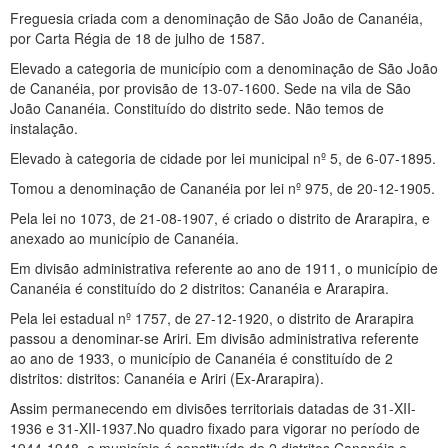
Freguesia criada com a denominação de São João de Cananéia,
por Carta Régia de 18 de julho de 1587.
Elevado a categoria de município com a denominação de São João
de Cananéia, por provisão de 13-07-1600. Sede na vila de São
João Cananéia. Constituído do distrito sede. Não temos de
instalação.
Elevado à categoria de cidade por lei municipal nº 5, de 6-07-1895.
Tomou a denominação de Cananéia por lei nº 975, de 20-12-1905.
Pela lei no 1073, de 21-08-1907, é criado o distrito de Ararapira, e
anexado ao município de Cananéia.
Em divisão administrativa referente ao ano de 1911, o município de
Cananéia é constituído do 2 distritos: Cananéia e Ararapira.
Pela lei estadual nº 1757, de 27-12-1920, o distrito de Ararapira
passou a denominar-se Ariri. Em divisão administrativa referente
ao ano de 1933, o município de Cananéia é constituído de 2
distritos: distritos: Cananéia e Ariri (Ex-Ararapira).
Assim permanecendo em divisões territoriais datadas de 31-XII-
1936 e 31-XII-1937.No quadro fixado para vigorar no período de