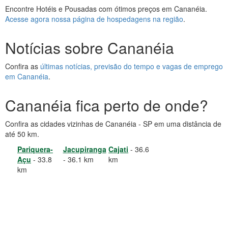
Encontre Hotéis e Pousadas com ótimos preços em Cananéia.
Acesse agora nossa página de hospedagens na região
.
Notícias sobre Cananéia
Confira as
últimas notícias, previsão do tempo e vagas de emprego
em Cananéia
.
Cananéia fica perto de onde?
Confira as cidades vizinhas de Cananéia - SP em uma distância de
até 50 km.
Pariquera-
Jacupiranga
Cajati
- 36.6
Açu
- 33.8
- 36.1 km
km
km