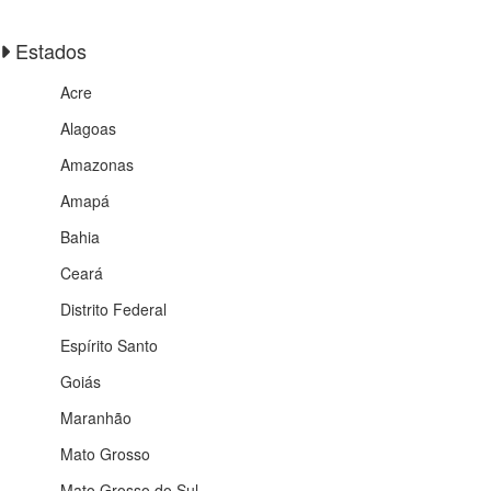
Estados
Acre
Alagoas
Amazonas
Amapá
Bahia
Ceará
Distrito Federal
Espírito Santo
Goiás
Maranhão
Mato Grosso
Mato Grosso do Sul