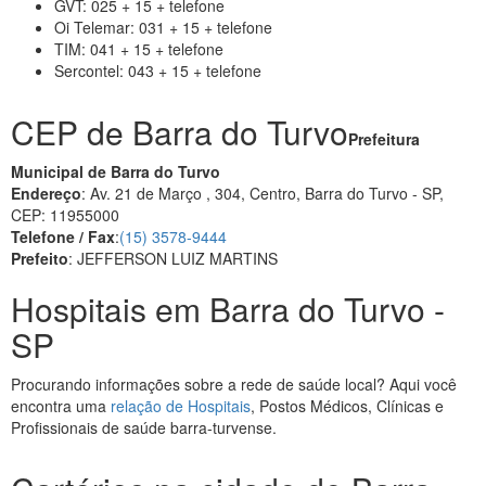
GVT: 025 + 15 + telefone
Oi Telemar: 031 + 15 + telefone
TIM: 041 + 15 + telefone
Sercontel: 043 + 15 + telefone
CEP de Barra do Turvo
Prefeitura
Municipal de Barra do Turvo
Endereço
: Av. 21 de Março , 304, Centro, Barra do Turvo - SP,
CEP: 11955000
Telefone / Fax
:
(15) 3578-9444
Prefeito
: JEFFERSON LUIZ MARTINS
Hospitais em Barra do Turvo -
SP
Procurando informações sobre a rede de saúde local? Aqui você
encontra uma
relação de Hospitais
, Postos Médicos, Clínicas e
Profissionais de saúde barra-turvense.