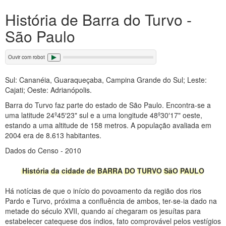
História de Barra do Turvo -
São Paulo
Ouvir com robot
Sul: Cananéia, Guaraqueçaba, Campina Grande do Sul; Leste:
Cajati; Oeste: Adrianópolis.
Barra do Turvo faz parte do estado de São Paulo. Encontra-se a
uma latitude 24º45′23" sul e a uma longitude 48º30′17" oeste,
estando a uma altitude de 158 metros. A população avaliada em
2004 era de 8.613 habitantes.
Dados do Censo - 2010
História da cidade de BARRA DO TURVO SãO PAULO
Há notícias de que o início do povoamento da região dos rios
Pardo e Turvo, próxima a confluência de ambos, ter-se-ia dado na
metade do século XVII, quando aí chegaram os jesuítas para
estabelecer catequese dos índios, fato comprovável pelos vestígios