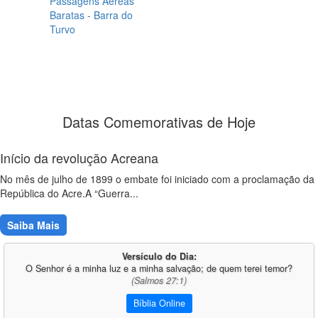
Passagens Aéreas
Baratas - Barra do
Turvo
Datas Comemorativas de Hoje
Início da revolução Acreana
No mês de julho de 1899 o embate foi iniciado com a proclamação da
República do Acre.A “Guerra...
Saiba Mais
Versículo do Dia:
O Senhor é a minha luz e a minha salvação; de quem terei temor?
(Salmos 27:1)
Bíblia Online