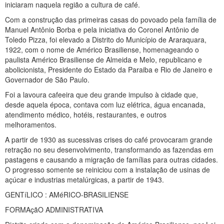
iniciaram naquela região a cultura de café.
Com a construção das primeiras casas do povoado pela família de
Manuel Antônio Borba e pela iniciativa do Coronel Antônio de
Toledo Pizza, foi elevado a Distrito do Município de Araraquara,
1922, com o nome de Américo Brasiliense, homenageando o
paulista Américo Brasiliense de Almeida e Melo, republicano e
abolicionista, Presidente do Estado da Paraiba e Rio de Janeiro e
Governador de São Paulo.
Foi a lavoura cafeeira que deu grande impulso à cidade que,
desde aquela época, contava com luz elétrica, água encanada,
atendimento médico, hotéis, restaurantes, e outros
melhoramentos.
A partir de 1930 as sucessivas crises do café provocaram grande
retração no seu desenvolvimento, transformando as fazendas em
pastagens e causando a migração de famílias para outras cidades.
O progresso somente se reiniciou com a instalação de usinas de
açúcar e industrias metalúrgicas, a partir de 1943.
GENTíLICO : AMéRICO-BRASILIENSE
FORMAçãO ADMINISTRATIVA