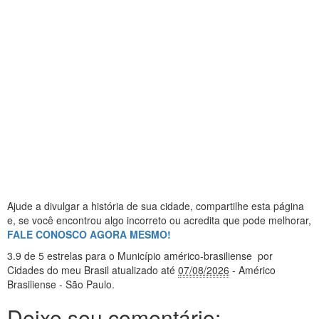
Ajude a divulgar a história de sua cidade, compartilhe esta página
e, se você encontrou algo incorreto ou acredita que pode melhorar,
FALE CONOSCO AGORA MESMO!
3.9
de 5 estrelas
para o Município américo-brasiliense
por
Cidades do meu Brasil
atualizado até
07/08/2026
- Américo
Brasiliense - São Paulo
.
Deixe seu comentário: