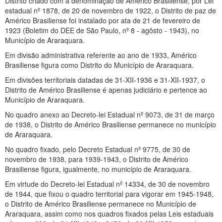
Distrito criado com a denominação de Américo Brasiliense, por Lei
estadual nº 1878, de 20 de novembro de 1922, o Distrito de paz de
Américo Brasiliense foi instalado por ata de 21 de fevereiro de
1923 (Boletim do DEE de São Paulo, nº 8 - agôsto - 1943), no
Município de Araraquara.
Em divisão administrativa referente ao ano de 1933, Américo
Brasiliense figura como Distrito do Município de Araraquara.
Em divisões territoriais datadas de 31-XII-1936 e 31-XII-1937, o
Distrito de Américo Brasiliense é apenas judiciário e pertence ao
Município de Araraquara.
No quadro anexo ao Decreto-lei Estadual nº 9073, de 31 de março
de 1938, o Distrito de Américo Brasiliense permanece no município
de Araraquara.
No quadro fixado, pelo Decreto Estadual nº 9775, de 30 de
novembro de 1938, para 1939-1943, o Distrito de Américo
Brasiliense figura, igualmente, no município de Araraquara.
Em virtude do Decreto-lei Estadual nº 14334, de 30 de novembro
de 1944, que fixou o quadro territorial para vigorar em 1945-1948,
o Distrito de Américo Brasiliense permanece no Município de
Araraquara, assim como nos quadros fixados pelas Leis estaduais