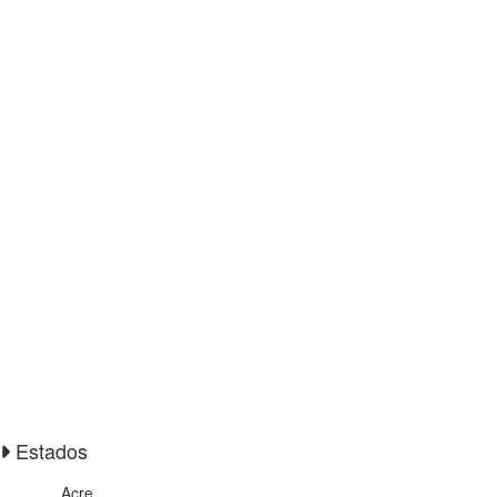
Estados
Acre