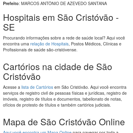
Prefeito
: MARCOS ANTÔNIO DE AZEVEDO SANTANA
Hospitais em São Cristóvão -
SE
Procurando informações sobre a rede de saúde local? Aqui você
encontra uma
relação de Hospitais
, Postos Médicos, Clínicas e
Profissionais de saúde são-cristóvense.
Cartórios na cidade de São
Cristóvão
Acesse a
lista de Cartórios
em São Cristóvão. Aqui você encontra
serviços de registro civil de pessoas físicas e jurídicas, registro de
imóveis, registro de títulos e documentos, tabelionato de notas,
ofícios de protesto de títulos e também cartórios judiciais.
Mapa de São Cristóvão Online
Aqui você encontra um Mapa Online
para navegar por toda a