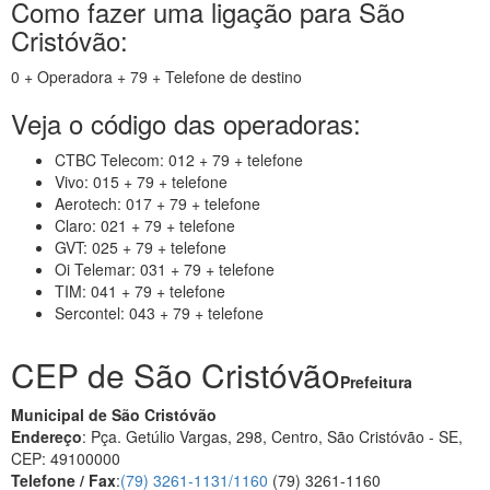
Como fazer uma ligação para São
Cristóvão:
0 + Operadora + 79 + Telefone de destino
Veja o código das operadoras:
CTBC Telecom: 012 + 79 + telefone
Vivo: 015 + 79 + telefone
Aerotech: 017 + 79 + telefone
Claro: 021 + 79 + telefone
GVT: 025 + 79 + telefone
Oi Telemar: 031 + 79 + telefone
TIM: 041 + 79 + telefone
Sercontel: 043 + 79 + telefone
CEP de São Cristóvão
Prefeitura
Municipal de São Cristóvão
Endereço
: Pça. Getúlio Vargas, 298, Centro, São Cristóvão - SE,
CEP: 49100000
Telefone / Fax
:
(79) 3261-1131/1160
(79) 3261-1160