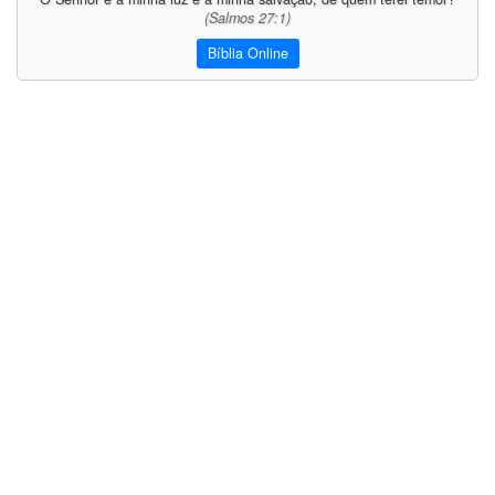
(Salmos 27:1)
Bíblia Online