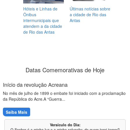
Hóteis e Linhas de
Últimas notícias sobre
Ônibus
a cidade de Rio das
intermunicipais que
Antas
atendem a da cidade
de Rio das Antas
Datas Comemorativas de Hoje
Início da revolução Acreana
No mês de julho de 1899 o embate foi iniciado com a proclamação
da República do Acre.A “Guerra...
Saiba Mais
Versículo do Dia:
O Senhor é a minha luz e a minha salvação; de quem terei temor?