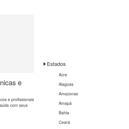
Estados
Acre
nicas e
Alagoas
Amazonas
os e profissionais
Amapá
 Saúde com seus
Bahia
Ceará