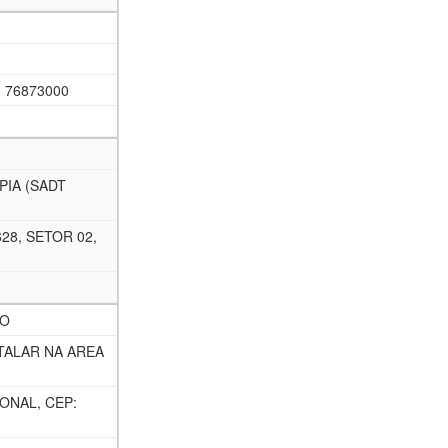
: 76873000
PIA (SADT
28, SETOR 02,
CO
TALAR NA AREA
ONAL, CEP: