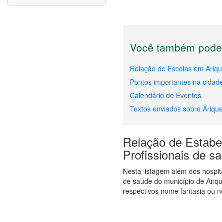
Você também pode 
Relação de Escolas em Ariq
Pontos importantes na cidad
Calendário de Eventos
Textos enviados sobre Ariq
Relação de Estabel
Profissionais de 
Nesta listagem além dos hospi
de saúde do município de Ari
respectivos nome fantasia ou n