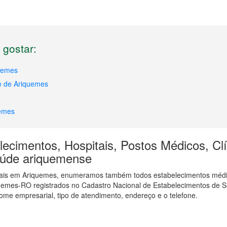
gostar:
uemes
e de Ariquemes
uemes
ecimentos, Hospitais, Postos Médicos, Clí
saúde ariquemense
tais em Ariquemes, enumeramos também todos estabelecimentos médic
quemes-RO registrados no Cadastro Nacional de Estabelecimentos de
ome empresarial, tipo de atendimento, endereço e o telefone.