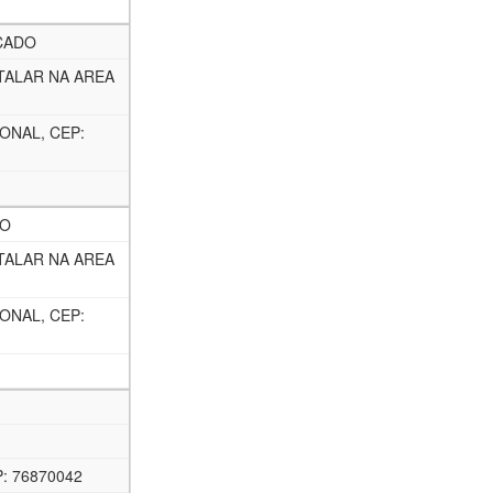
CADO
TALAR NA AREA
ONAL, CEP:
CO
TALAR NA AREA
ONAL, CEP:
: 76870042