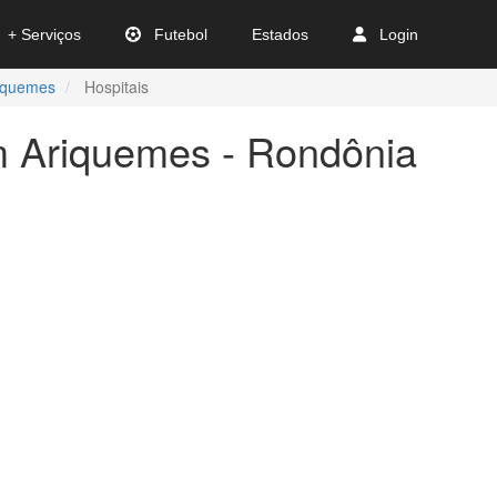
+ Serviços
Futebol
Estados
Login
iquemes
Hospitais
m Ariquemes - Rondônia