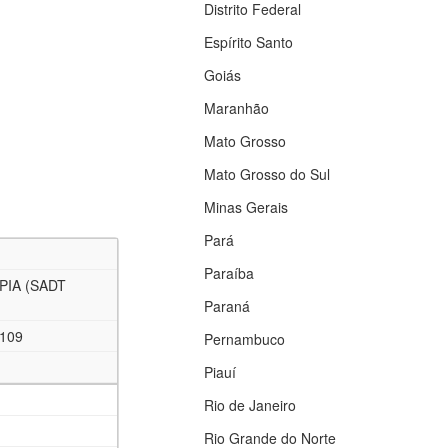
Distrito Federal
Espírito Santo
Goiás
Maranhão
Mato Grosso
Mato Grosso do Sul
Minas Gerais
Pará
Paraíba
PIA (SADT
Paraná
0109
Pernambuco
Piauí
Rio de Janeiro
Rio Grande do Norte