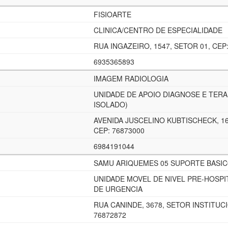
FISIOARTE
CLINICA/CENTRO DE ESPECIALIDADE
RUA INGAZEIRO, 1547, SETOR 01, CEP
6935365893
IMAGEM RADIOLOGIA
UNIDADE DE APOIO DIAGNOSE E TERA
ISOLADO)
AVENIDA JUSCELINO KUBTISCHECK, 16
CEP: 76873000
6984191044
SAMU ARIQUEMES 05 SUPORTE BASI
UNIDADE MOVEL DE NIVEL PRE-HOSPI
DE URGENCIA
RUA CANINDE, 3678, SETOR INSTITUCI
76872872