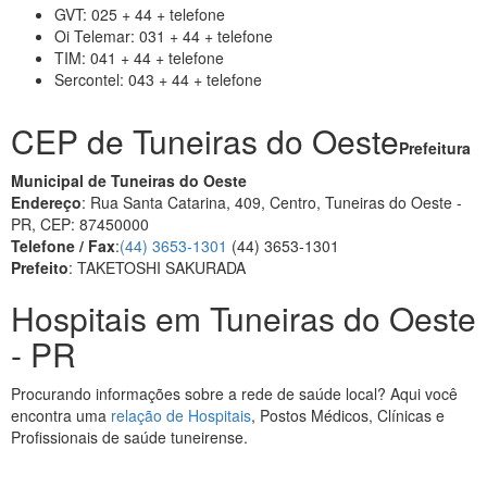
GVT: 025 + 44 + telefone
Oi Telemar: 031 + 44 + telefone
TIM: 041 + 44 + telefone
Sercontel: 043 + 44 + telefone
CEP de Tuneiras do Oeste
Prefeitura
Municipal de Tuneiras do Oeste
Endereço
: Rua Santa Catarina, 409, Centro, Tuneiras do Oeste -
PR, CEP: 87450000
Telefone / Fax
:
(44) 3653-1301
(44) 3653-1301
Prefeito
: TAKETOSHI SAKURADA
Hospitais em Tuneiras do Oeste
- PR
Procurando informações sobre a rede de saúde local? Aqui você
encontra uma
relação de Hospitais
, Postos Médicos, Clínicas e
Profissionais de saúde tuneirense.