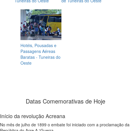
Tuneiras do Oeste
de Tuneiras do Oeste
Hotéis, Pousadas e
Passagens Aéreas
Baratas - Tuneiras do
Oeste
Datas Comemorativas de Hoje
Início da revolução Acreana
No mês de julho de 1899 o embate foi iniciado com a proclamação da
República do Acre.A “Guerra...