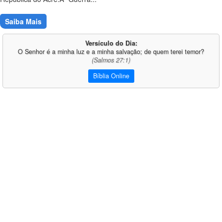
Saiba Mais
Versículo do Dia:
O Senhor é a minha luz e a minha salvação; de quem terei temor?
(Salmos 27:1)
Bíblia Online