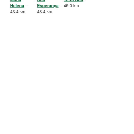
Helena
-
Esperança
-
45.0 km
43.4 km
43.4 km