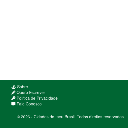
Sobre
Quero Escrever
Política de Privacidade
Fale Conosco
© 2026 - Cidades do meu Brasil. Todos direitos reservados
Usamos cookies para melhorar sua experiência
de navegação. Ao continuar, você concorda com