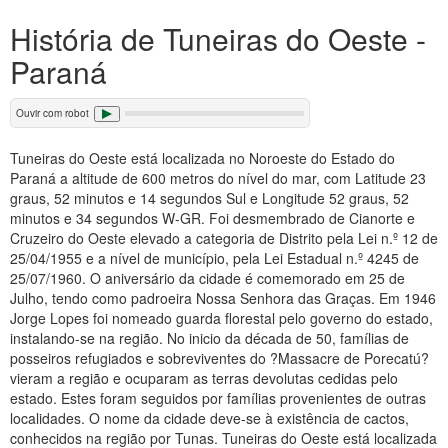
História de Tuneiras do Oeste -
Paraná
Ouvir com robot
Tuneiras do Oeste está localizada no Noroeste do Estado do
Paraná a altitude de 600 metros do nível do mar, com Latitude 23
graus, 52 minutos e 14 segundos Sul e Longitude 52 graus, 52
minutos e 34 segundos W-GR. Foi desmembrado de Cianorte e
Cruzeiro do Oeste elevado a categoria de Distrito pela Lei n.º 12 de
25/04/1955 e a nível de município, pela Lei Estadual n.º 4245 de
25/07/1960. O aniversário da cidade é comemorado em 25 de
Julho, tendo como padroeira Nossa Senhora das Graças. Em 1946
Jorge Lopes foi nomeado guarda florestal pelo governo do estado,
instalando-se na região. No inicio da década de 50, famílias de
posseiros refugiados e sobreviventes do ?Massacre de Porecatú?
vieram a região e ocuparam as terras devolutas cedidas pelo
estado. Estes foram seguidos por famílias provenientes de outras
localidades. O nome da cidade deve-se à existência de cactos,
conhecidos na região por Tunas. Tuneiras do Oeste está localizada