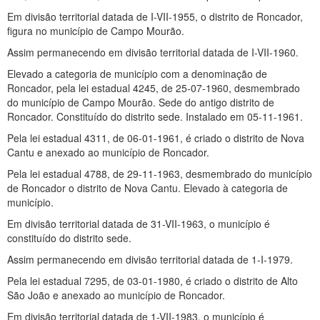
Em divisão territorial datada de I-VII-1955, o distrito de Roncador,
figura no município de Campo Mourão.
Assim permanecendo em divisão territorial datada de I-VII-1960.
Elevado a categoria de município com a denominação de
Roncador, pela lei estadual 4245, de 25-07-1960, desmembrado
do município de Campo Mourão. Sede do antigo distrito de
Roncador. Constituído do distrito sede. Instalado em 05-11-1961.
Pela lei estadual 4311, de 06-01-1961, é criado o distrito de Nova
Cantu e anexado ao município de Roncador.
Pela lei estadual 4788, de 29-11-1963, desmembrado do município
de Roncador o distrito de Nova Cantu. Elevado à categoria de
município.
Em divisão territorial datada de 31-VII-1963, o município é
constituído do distrito sede.
Assim permanecendo em divisão territorial datada de 1-I-1979.
Pela lei estadual 7295, de 03-01-1980, é criado o distrito de Alto
São João e anexado ao município de Roncador.
Em divisão territorial datada de 1-VII-1983, o município é