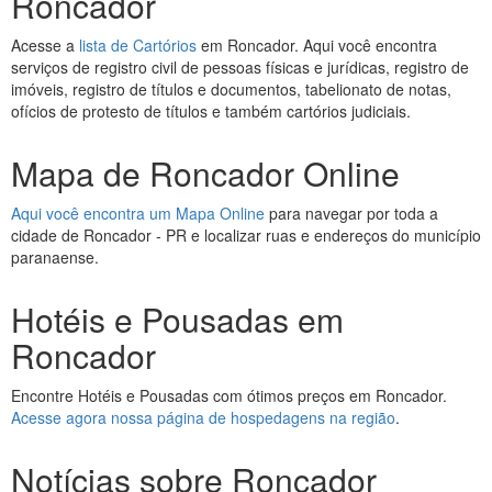
Roncador
Acesse a
lista de Cartórios
em Roncador. Aqui você encontra
serviços de registro civil de pessoas físicas e jurídicas, registro de
imóveis, registro de títulos e documentos, tabelionato de notas,
ofícios de protesto de títulos e também cartórios judiciais.
Mapa de Roncador Online
Aqui você encontra um Mapa Online
para navegar por toda a
cidade de Roncador - PR e localizar ruas e endereços do município
paranaense.
Hotéis e Pousadas em
Roncador
Encontre Hotéis e Pousadas com ótimos preços em Roncador.
Acesse agora nossa página de hospedagens na região
.
Notícias sobre Roncador