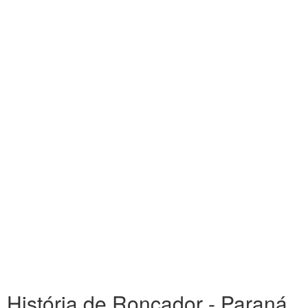
História de Roncador - Paraná