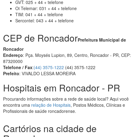
GVT: 025 + 44 + telefone
Oi Telemar: 031 + 44 + telefone
TIM: 041 + 44 + telefone
Sercontel: 043 + 44 + telefone
CEP de Roncador
Prefeitura Municipal de
Roncador
Endereço
: Pça. Moysés Lupion, 89, Centro, Roncador - PR, CEP:
87320000
Telefone / Fax
:
(44) 3575-1222
(44) 3575-1222
Prefeito
: VIVALDO LESSA MOREIRA
Hospitais em Roncador - PR
Procurando informações sobre a rede de saúde local? Aqui você
encontra uma
relação de Hospitais
, Postos Médicos, Clínicas e
Profissionais de saúde roncadorense.
Cartórios na cidade de