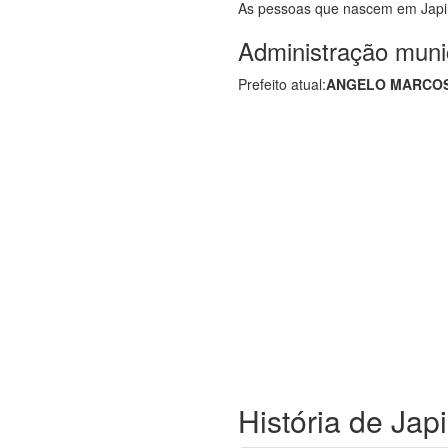
As pessoas que nascem em Jap
Administração muni
Prefeito atual:
ANGELO MARCOS
História de Jap