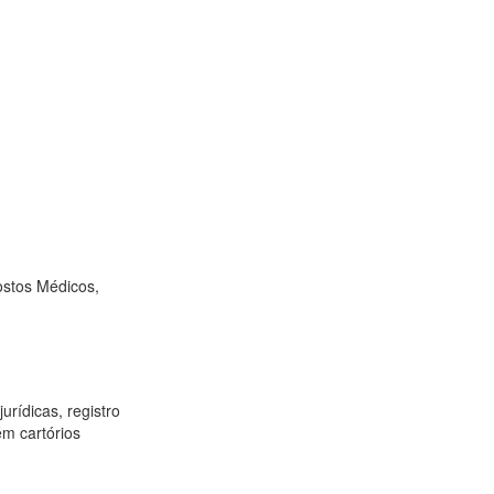
ostos Médicos,
urídicas, registro
ém cartórios