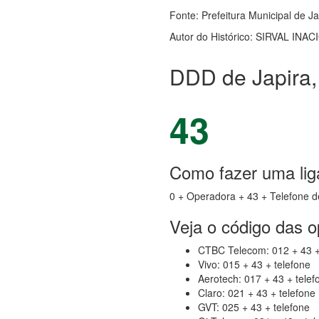
Fonte: Prefeitura Municipal de J
Autor do Histórico: SIRVAL INAC
DDD de Japira,
43
Como fazer uma lig
0 + Operadora + 43 + Telefone d
Veja o código das 
CTBC Telecom: 012 + 43 +
Vivo: 015 + 43 + telefone
Aerotech: 017 + 43 + telef
Claro: 021 + 43 + telefone
GVT: 025 + 43 + telefone