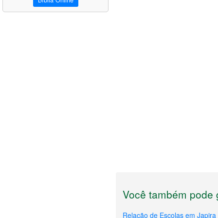
Bíblia Online
Você também pode g
Relação de Escolas em Japira