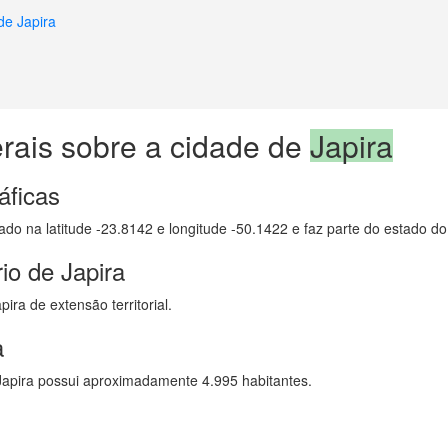
de Japira
rais sobre a cidade de
Japira
áficas
zado na latitude -23.8142 e longitude -50.1422 e faz parte do estado d
io de Japira
ira de extensão territorial.
a
apira possui aproximadamente 4.995 habitantes.