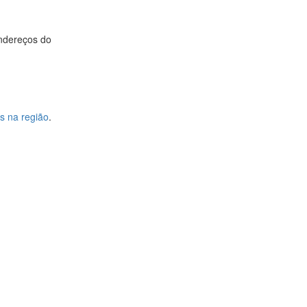
endereços do
s na região
.
3