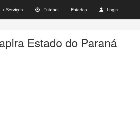
+ Serviços
Futebol
Estados
Login
apira Estado do Paraná