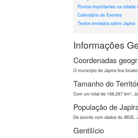
Pontos importantes na cidade 
Calendário de Eventos
Textos enviados sobre Japira
Informações Ge
Coordenadas geogr
O município de Japira fica locali
Tamanho do Territór
Com um total de 188,287 km², Jap
População de Japir
De acordo com dados do IBGE, J
Gentilício