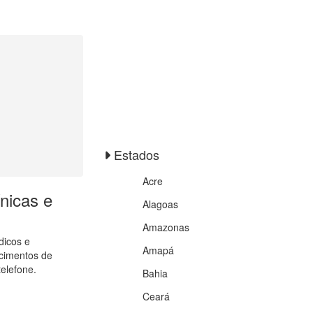
Estados
Acre
nicas e
Alagoas
Amazonas
dicos e
Amapá
ecimentos de
elefone.
Bahia
Ceará