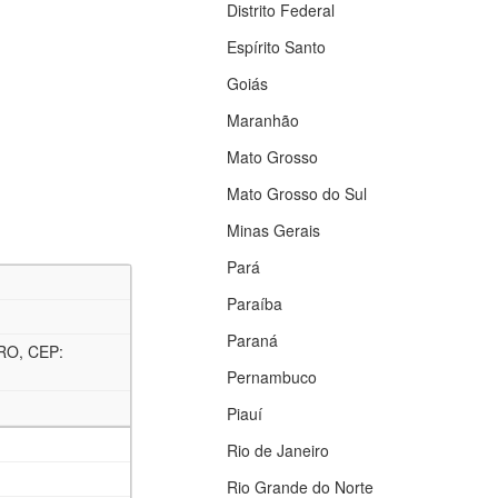
Distrito Federal
Espírito Santo
Goiás
Maranhão
Mato Grosso
Mato Grosso do Sul
Minas Gerais
Pará
Paraíba
Paraná
RO, CEP:
Pernambuco
Piauí
Rio de Janeiro
Rio Grande do Norte