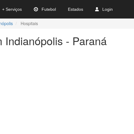
+ Serviços
Futebol
Estados
Login
nópolis
Hospitais
 Indianópolis - Paraná