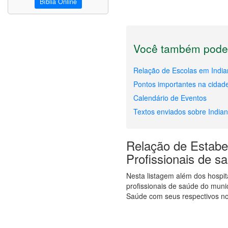
Bíblia Online
Você também pode 
Relação de Escolas em India
Pontos importantes na cidade
Calendário de Eventos
Textos enviados sobre Indian
Relação de Estabel
Profissionais de s
Nesta listagem além dos hospi
profissionais de saúde do muni
Saúde com seus respectivos no