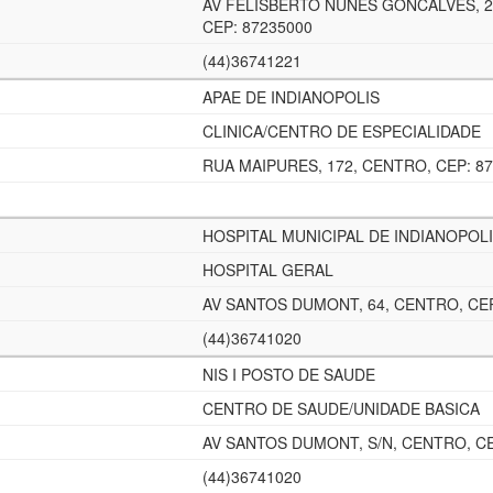
AV FELISBERTO NUNES GONCALVES, 2
CEP: 87235000
(44)36741221
APAE DE INDIANOPOLIS
CLINICA/CENTRO DE ESPECIALIDADE
RUA MAIPURES, 172, CENTRO, CEP: 8
HOSPITAL MUNICIPAL DE INDIANOPOL
HOSPITAL GERAL
AV SANTOS DUMONT, 64, CENTRO, CEP
(44)36741020
NIS I POSTO DE SAUDE
CENTRO DE SAUDE/UNIDADE BASICA
AV SANTOS DUMONT, S/N, CENTRO, CE
(44)36741020