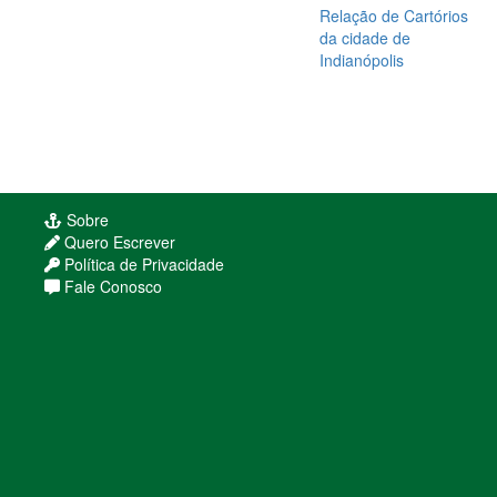
Relação de Cartórios
da cidade de
Indianópolis
Sobre
Quero Escrever
Política de Privacidade
Fale Conosco
Usamos cookies para melhorar sua experiência de navega