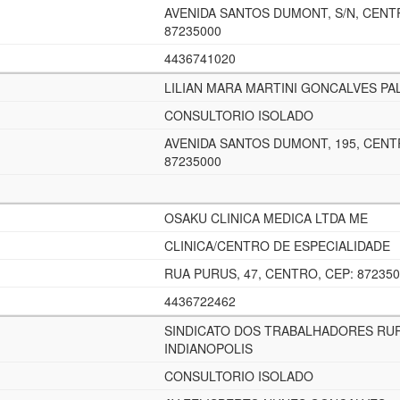
AVENIDA SANTOS DUMONT, S/N, CENT
87235000
4436741020
LILIAN MARA MARTINI GONCALVES PA
CONSULTORIO ISOLADO
AVENIDA SANTOS DUMONT, 195, CENT
87235000
OSAKU CLINICA MEDICA LTDA ME
CLINICA/CENTRO DE ESPECIALIDADE
RUA PURUS, 47, CENTRO, CEP: 87235
4436722462
SINDICATO DOS TRABALHADORES RUR
INDIANOPOLIS
CONSULTORIO ISOLADO