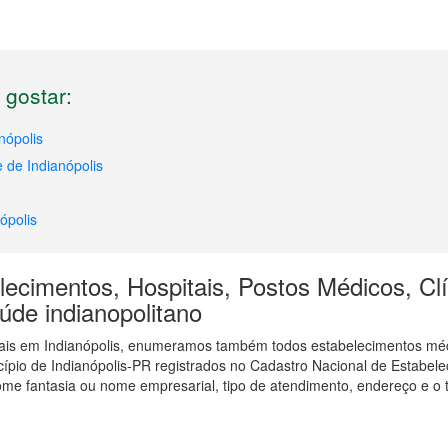
gostar:
nópolis
 de Indianópolis
ópolis
ecimentos, Hospitais, Postos Médicos, Clí
aúde indianopolitano
tais em Indianópolis, enumeramos também todos estabelecimentos mé
cípio de Indianópolis-PR registrados no Cadastro Nacional de Estabel
me fantasia ou nome empresarial, tipo de atendimento, endereço e o t