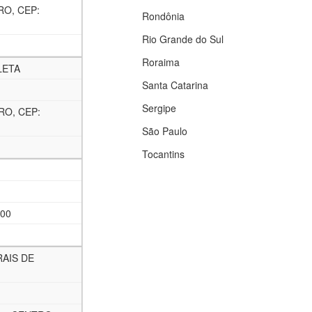
RO, CEP:
Rondônia
Rio Grande do Sul
Roraima
LETA
Santa Catarina
Sergipe
RO, CEP:
São Paulo
Tocantins
000
AIS DE