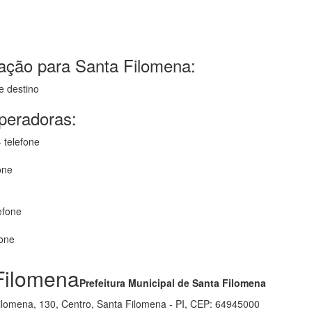
ação para Santa Filomena:
e destino
operadoras:
 telefone
one
efone
fone
Filomena
Prefeitura Municipal de Santa Filomena
Filomena, 130, Centro, Santa Filomena - PI, CEP: 64945000