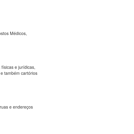
ostos Médicos,
ísicas e jurídicas,
os e também cartórios
 ruas e endereços