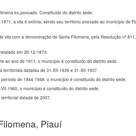
ilimena ex-povoado. Constituído do distrito sede.
1871, a vila é extinta, sendo seu território anexado ao município de
de vila com a denominação de Santa Filomena, pela Resolução nº 811
 Instalado em 26-12-1873.
te ao ano de 1911, o município é constituído do distrito sede.
territoriais datadas de 31-XII-1936 e 31-XII-1937.
 período de 1944-1948, o município é constituído do distrito sede.
-VII-1960, o município é constituído do distrito sede.
erritorial datada de 2007.
ilomena, Piauí