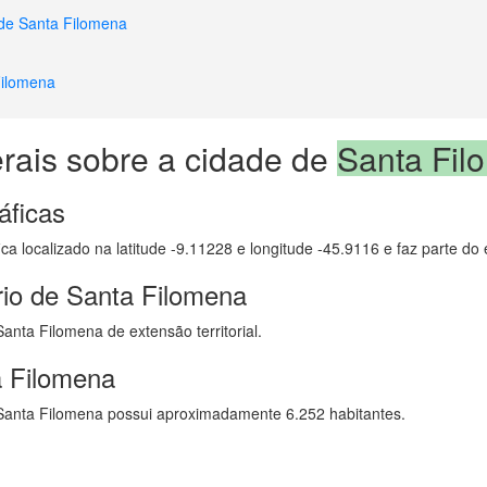
 de Santa Filomena
Filomena
rais sobre a cidade de
Santa Fil
áficas
ca localizado na latitude -9.11228 e longitude -45.9116 e faz parte do 
rio de Santa Filomena
nta Filomena de extensão territorial.
a Filomena
anta Filomena possui aproximadamente 6.252 habitantes.