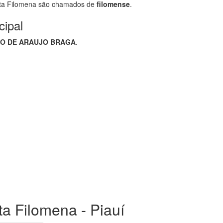
ta Filomena são chamados de
filomense
.
cipal
O DE ARAUJO BRAGA
.
ta Filomena - Piauí