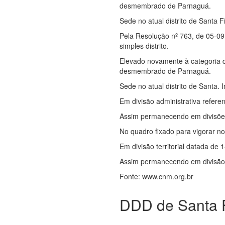
desmembrado de Parnaguá.
Sede no atual distrito de Santa F
Pela Resolução nº 763, de 05-09-
simples distrito.
Elevado novamente à categoria 
desmembrado de Parnaguá.
Sede no atual distrito de Santa.
Em divisão administrativa referen
Assim permanecendo em divisões 
No quadro fixado para vigorar no
Em divisão territorial datada de 1
Assim permanecendo em divisão t
Fonte: www.cnm.org.br
DDD de Santa F