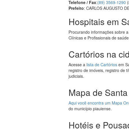
Telefone / Fax
:
(89) 3569-1290
(
Prefeito
: CARLOS AUGUSTO D
Hospitais em S
Procurando informações sobre a
Clínicas e Profissionais de saúde
Cartórios na c
Acesse a
lista de Cartórios
em San
registro de imóveis, registro de 
judiciais.
Mapa de Santa 
Aqui você encontra um Mapa On
do município piauiense.
Hotéis e Pousa