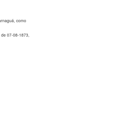
 Parnaguá, como
, de 07-08-1873,