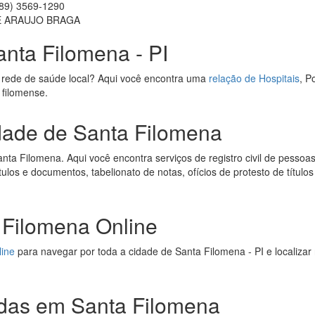
89) 3569-1290
E ARAUJO BRAGA
anta Filomena - PI
 rede de saúde local? Aqui você encontra uma
relação de Hospitais
, P
 filomense.
idade de Santa Filomena
ta Filomena. Aqui você encontra serviços de registro civil de pessoas f
títulos e documentos, tabelionato de notas, ofícios de protesto de títul
Filomena Online
line
para navegar por toda a cidade de Santa Filomena - PI e localizar
das em Santa Filomena