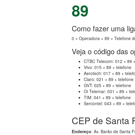
89
Como fazer uma lig
0 + Operadora + 89 + Telefone d
Veja o código das 
CTBC Telecom: 012 + 89 +
Vivo: 015 + 89 + telefone
Aerotech: 017 + 89 + telef
Claro: 021 + 89 + telefone
GVT: 025 + 89 + telefone
Oi Telemar: 031 + 89 + tel
TIM: 041 + 89 + telefone
Sercontel: 043 + 89 + tele
CEP de Santa 
Endereço
: Av. Barão de Santa 