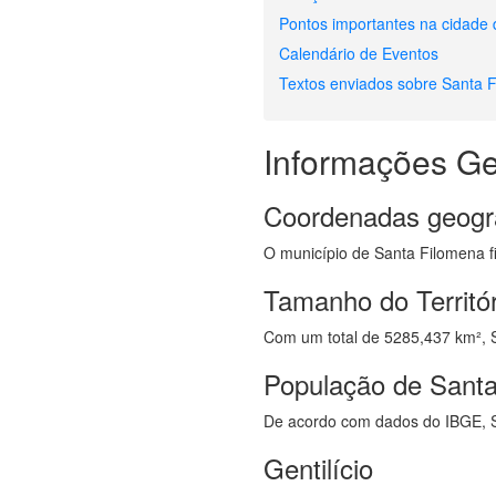
Pontos importantes na cidade
Calendário de Eventos
Textos enviados sobre Santa 
Informações Ge
Coordenadas geogr
O município de Santa Filomena fi
Tamanho do Territó
Com um total de 5285,437 km², Sa
População de Sant
De acordo com dados do IBGE, S
Gentilício