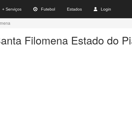
+ Serviços
Futebol
Estados
Login
omena
anta Filomena Estado do Pi