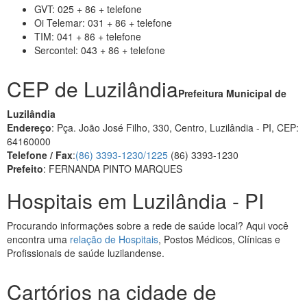
GVT: 025 + 86 + telefone
Oi Telemar: 031 + 86 + telefone
TIM: 041 + 86 + telefone
Sercontel: 043 + 86 + telefone
CEP de Luzilândia
Prefeitura Municipal de
Luzilândia
Endereço
: Pça. João José Filho, 330, Centro, Luzilândia - PI, CEP:
64160000
Telefone / Fax
:
(86) 3393-1230/1225
(86) 3393-1230
Prefeito
: FERNANDA PINTO MARQUES
Hospitais em Luzilândia - PI
Procurando informações sobre a rede de saúde local? Aqui você
encontra uma
relação de Hospitais
, Postos Médicos, Clínicas e
Profissionais de saúde luzilandense.
Cartórios na cidade de