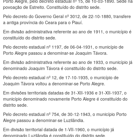
Porto Alegre, pelo decreto estadual nº 15, de 10-03-1890. Sede na
povoação de Estreito. Constituído do distrito sede.
Pelo decreto do Governo Geral nº 3012, de 22-10-1880, transfere
a antiga província do Ceara para o Piauí.
Em divisão administrativa referente ao ano de 1911, o município é
constituído do distrito sede.
Pelo decreto estadual nº 1197, de 06-04-1931, o município de
Porto Alegre passou a denominar-se Joaquim Távora.
Em divisão administrativa referente ao ano de 1933, o município já
denominado Joaquim Távora é constituído do distrito sede.
Pelo decreto estadual nº 12, de 17-10-1935, o município de
Joaquim Távora voltou a denominar-se Porto Alegre.
Em divisões territoriais datadas de 31-XII-1936 e 31-XII-1937, o
município denominado novamente Porto Alegre é constituído do
distrito sede.
Pelo decreto estadual nº 754, de 30-12-1943, o município Porto
Alegre passou a denominar-se Luzilândia.
Em divisão territorial datada de 1-VII-1960, o município já
denominado Luzilândia é constituído do distrito sede.