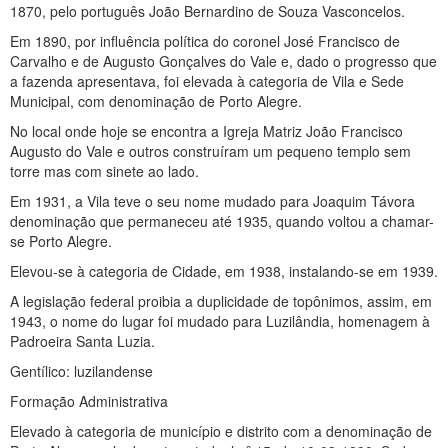
1870, pelo português João Bernardino de Souza Vasconcelos.
Em 1890, por influência política do coronel José Francisco de
Carvalho e de Augusto Gonçalves do Vale e, dado o progresso que
a fazenda apresentava, foi elevada à categoria de Vila e Sede
Municipal, com denominação de Porto Alegre.
No local onde hoje se encontra a Igreja Matriz João Francisco
Augusto do Vale e outros construíram um pequeno templo sem
torre mas com sinete ao lado.
Em 1931, a Vila teve o seu nome mudado para Joaquim Távora
denominação que permaneceu até 1935, quando voltou a chamar-
se Porto Alegre.
Elevou-se à categoria de Cidade, em 1938, instalando-se em 1939.
A legislação federal proibia a duplicidade de topônimos, assim, em
1943, o nome do lugar foi mudado para Luzilândia, homenagem à
Padroeira Santa Luzia.
Gentílico: luzilandense
Formação Administrativa
Elevado à categoria de município e distrito com a denominação de