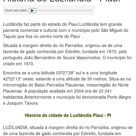
Ouvir com robot
Luzilândia faz parte do estado do Piauí.Luzilândia tem grande
parceria comercial e cultural com o município polo São Miguel do
Tapuio que fica no centro norte do Piauí .
Situada à margem direita do rio Parnaíba, originou-se de uma
fazenda de gado conhecida por Estreito, fundada em 1870, pelo
português João Bernardino de Souza Vasconcelos. O município foi
criado em 1870.
Encontra-se a uma latitude 03º27′28" sul e a uma longitude
42º22′13" oeste, estando a uma altitude de 30 metros. Situa-se na
microrregião do Baixo Parnaíba Piauiense, mesorregião do Norte
Piauiense. A população avaliada em 2004 era de 23 241
habitantes.Anteriormente o município foi denominada Porto Alegre
e Joaquim Távora.
História da cidade de Luzilândia Piauí - PI
LUZILoNDIA, situada à margem direita do rio Parnaíba, originou-se
de uma fazenda de gado conhecida por Estreito, fundada em