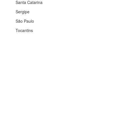
Santa Catarina
Sergipe
São Paulo
Tocantins