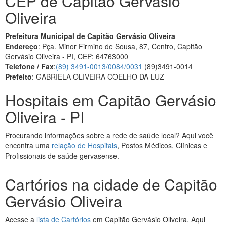
CEP de Capitão Gervásio
Oliveira
Prefeitura Municipal de Capitão Gervásio Oliveira
Endereço
: Pça. Minor Firmino de Sousa, 87, Centro, Capitão
Gervásio Oliveira - PI, CEP: 64763000
Telefone / Fax
:
(89) 3491-0013/0084/0031
(89)3491-0014
Prefeito
: GABRIELA OLIVEIRA COELHO DA LUZ
Hospitais em Capitão Gervásio
Oliveira - PI
Procurando informações sobre a rede de saúde local? Aqui você
encontra uma
relação de Hospitais
, Postos Médicos, Clínicas e
Profissionais de saúde gervasense.
Cartórios na cidade de Capitão
Gervásio Oliveira
Acesse a
lista de Cartórios
em Capitão Gervásio Oliveira. Aqui