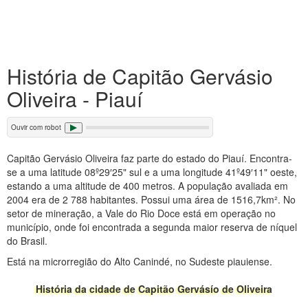
História de Capitão Gervásio
Oliveira - Piauí
Ouvir com robot
Capitão Gervásio Oliveira faz parte do estado do Piauí. Encontra-
se a uma latitude 08º29′25" sul e a uma longitude 41º49′11" oeste,
estando a uma altitude de 400 metros. A população avaliada em
2004 era de 2 788 habitantes. Possui uma área de 1516,7km². No
setor de mineração, a Vale do Rio Doce está em operação no
município, onde foi encontrada a segunda maior reserva de níquel
do Brasil.
Está na microrregião do Alto Canindé, no Sudeste piauiense.
História da cidade de Capitão Gervásío de Oliveira