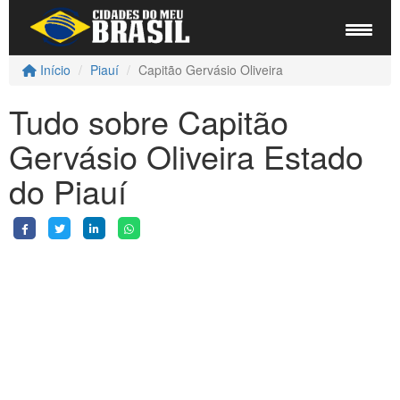
Início
Piauí
Capitão Gervásio Oliveira
Tudo sobre Capitão
Gervásio Oliveira Estado
do Piauí