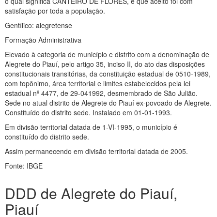
o qual significa CANTEIRO DE FLORES, e que aceito foi com
satisfação por toda a população.
Gentílico: alegretense
Formação Administrativa
Elevado à categoria de município e distrito com a denominação de
Alegrete do Piauí, pelo artigo 35, inciso II, do ato das disposições
constitucionais transitórias, da constituição estadual de 0510-1989,
com topônimo, área territorial e limites estabelecidos pela lei
estadual nº 4477, de 29-041992, desmembrado de São Julião.
Sede no atual distrito de Alegrete do Piauí ex-povoado de Alegrete.
Constituído do distrito sede. Instalado em 01-01-1993.
Em divisão territorial datada de 1-VI-1995, o município é
constituído do distrito sede.
Assim permanecendo em divisão territorial datada de 2005.
Fonte: IBGE
DDD de Alegrete do Piauí,
Piauí