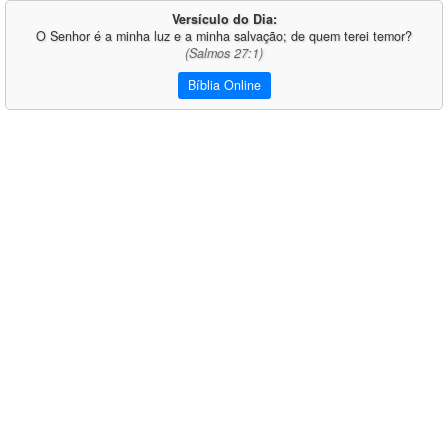
Versículo do Dia:
O Senhor é a minha luz e a minha salvação; de quem terei temor?
(Salmos 27:1)
Bíblia Online