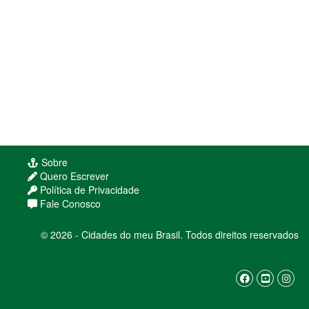
Sobre
Quero Escrever
Política de Privacidade
Fale Conosco
© 2026 - Cidades do meu Brasil. Todos direitos reservados
Usamos cookies para melhorar sua experiência
de navegação. Ao continuar, você concorda com
nossa
política de privacidade