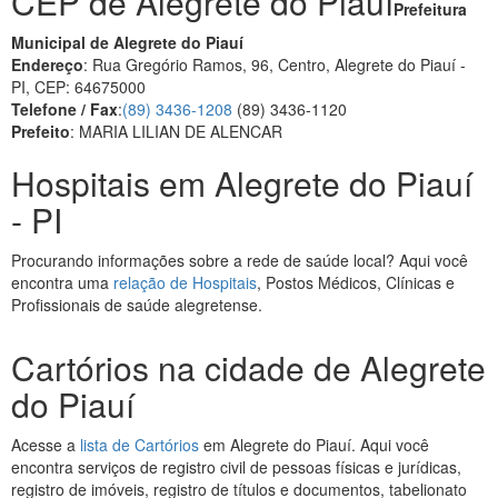
CEP de Alegrete do Piauí
Prefeitura
Municipal de Alegrete do Piauí
Endereço
: Rua Gregório Ramos, 96, Centro, Alegrete do Piauí -
PI, CEP: 64675000
Telefone / Fax
:
(89) 3436-1208
(89) 3436-1120
Prefeito
: MARIA LILIAN DE ALENCAR
Hospitais em Alegrete do Piauí
- PI
Procurando informações sobre a rede de saúde local? Aqui você
encontra uma
relação de Hospitais
, Postos Médicos, Clínicas e
Profissionais de saúde alegretense.
Cartórios na cidade de Alegrete
do Piauí
Acesse a
lista de Cartórios
em Alegrete do Piauí. Aqui você
encontra serviços de registro civil de pessoas físicas e jurídicas,
registro de imóveis, registro de títulos e documentos, tabelionato