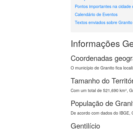
Pontos importantes na cidade 
Calendário de Eventos
Textos enviados sobre Granito
Informações Ge
Coordenadas geogr
O município de Granito fica loca
Tamanho do Territór
Com um total de 521,690 km², Gra
População de Grani
De acordo com dados do IBGE, G
Gentilício