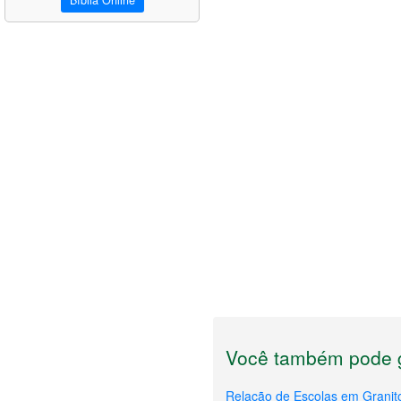
Bíblia Online
Você também pode g
Relação de Escolas em Granit