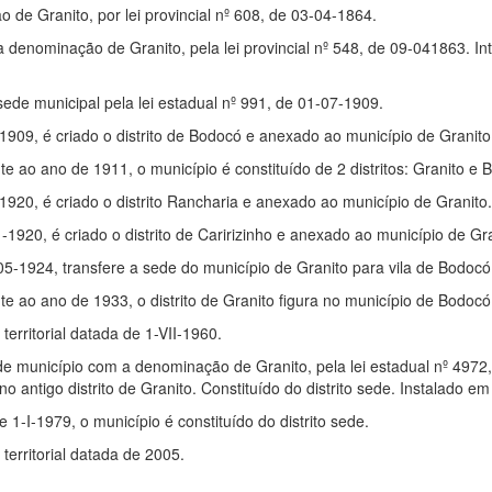
o de Granito, por lei provincial nº 608, de 03-04-1864.
a denominação de Granito, pela lei provincial nº 548, de 09-041863. I
ede municipal pela lei estadual nº 991, de 01-07-1909.
1-1909, é criado o distrito de Bodocó e anexado ao município de Granito
te ao ano de 1911, o município é constituído de 2 distritos: Granito e 
-1920, é criado o distrito Rancharia e anexado ao município de Granito
1-1920, é criado o distrito de Caririzinho e anexado ao município de Gr
-05-1924, transfere a sede do município de Granito para vila de Bodocó
nte ao ano de 1933, o distrito de Granito figura no município de Bodocó
rritorial datada de 1-VII-1960.
e município com a denominação de Granito, pela lei estadual nº 4972
ntigo distrito de Granito. Constituído do distrito sede. Instalado e
e 1-I-1979, o município é constituído do distrito sede.
erritorial datada de 2005.