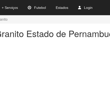
+ Serviços
Futebol
Estados
Login
anito
Granito Estado de Pernambu