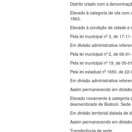
Distrito criado com a denominaçã
Elevado à categoria de vila com 
1863.
Elevado à condição de cidade e s
Pela lei municipal nº 3, de 17-1
Em divisão administrativa referen
Pela lei municipal nº 2, de 06-01
Pela lei municipal nº 19, de 05-0
Pela lei estadual nº 1650, de 22
Em divisão administrativa refere
Assim permanecendo em divisão te
Elevado novamente à categoria d
desmembrado de Bodocó. Sede no a
Em divisão territorial datada de d
Assim permanecendo em divisão t
Transferência de sede