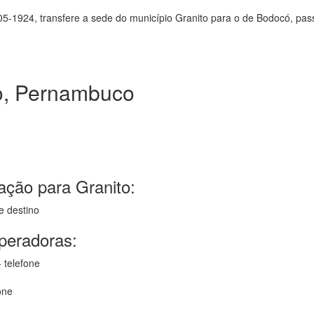
-05-1924, transfere a sede do município Granito para o de Bodocó, pa
o, Pernambuco
ação para Granito:
e destino
operadoras:
 telefone
one