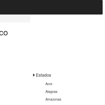
co
Estados
Acre
Alagoas
Amazonas