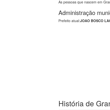
As pessoas que nascem em Gra
Administração muni
Prefeito atual:
JOAO BOSCO LA
História de Gr