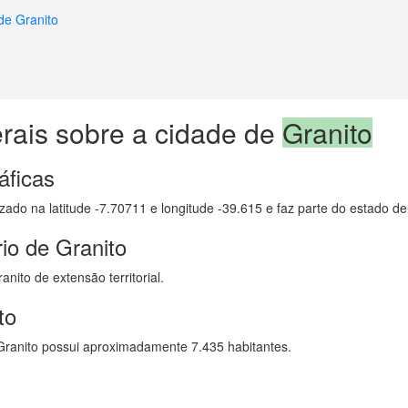
de Granito
rais sobre a cidade de
Granito
áficas
lizado na latitude -7.70711 e longitude -39.615 e faz parte do estado 
io de Granito
nito de extensão territorial.
to
ranito possui aproximadamente 7.435 habitantes.