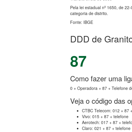
Pela lei estadual nº 1650, de 22
categoria de distrito.
Fonte: IBGE
DDD de Granit
87
Como fazer uma lig
0 + Operadora + 87 + Telefone d
Veja o código das 
CTBC Telecom: 012 + 87 +
Vivo: 015 + 87 + telefone
Aerotech: 017 + 87 + telef
Claro: 021 + 87 + telefone