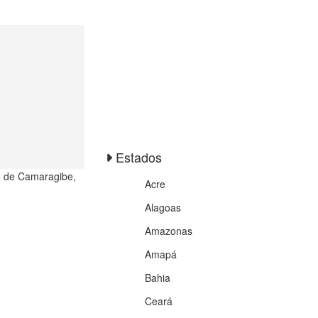
Estados
o de Camaragibe,
Acre
Alagoas
Amazonas
Amapá
Bahia
Ceará