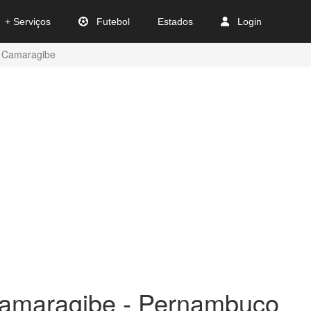
+ Serviços
Futebol
Estados
Login
Camaragibe
Camaragibe - Pernambuco