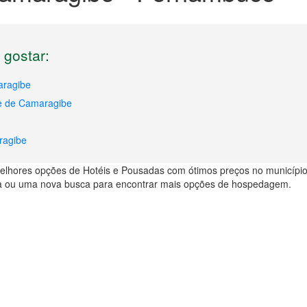
gostar:
aragibe
de de Camaragibe
ragibe
elhores opções de Hotéis e Pousadas com ótimos preços no municípi
 ou uma nova busca para encontrar mais opções de hospedagem.