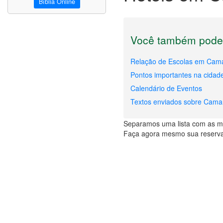
Bíblia Online
Você também pode 
Relação de Escolas em Cam
Pontos importantes na cida
Calendário de Eventos
Textos enviados sobre Cama
Separamos uma lista com as m
Faça agora mesmo sua reserva