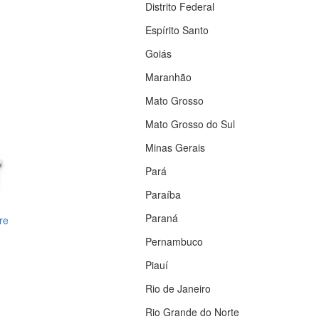
Distrito Federal
Espírito Santo
Goiás
Maranhão
Mato Grosso
Mato Grosso do Sul
Minas Gerais
Pará
Paraíba
Paraná
re
Pernambuco
Piauí
Rio de Janeiro
Rio Grande do Norte