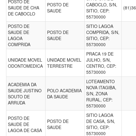
POSTO DE
POSTO DE
CABOCLO, S/N,
SAUDE DE CHA
(81)3
SAUDE
SITIO, CEP:
DE CABOCLO
55730000
POSTO DE
SITIO LAGOA
SAUDE DE
POSTO DE
COMPRIDA, S/N,
LAGOA
SAUDE
SITIO, CEP:
COMPRIDA
55730000
PRACA 19 DE
UNIDADE MOVEL
UNIDADE MOVEL
JULHO, S/N,
ODONTOMEDICA
TERRESTRE
CENTRO, CEP:
55730000
LOTEAMENTO
ACADEMIA DA
NOVA ITAGIBA,
SAUDE JUSTINO
POLO ACADEMIA
S/N, ZONA
SOUTO DE
DA SAUDE
RURAL, CEP:
ARRUDA
55730000
SITIO LAGOA
POSTO DE
POSTO DE
DE CASA, S/N,
SAUDE DE
SAUDE
SITIO, CEP:
LAGOA DE CASA
55730000