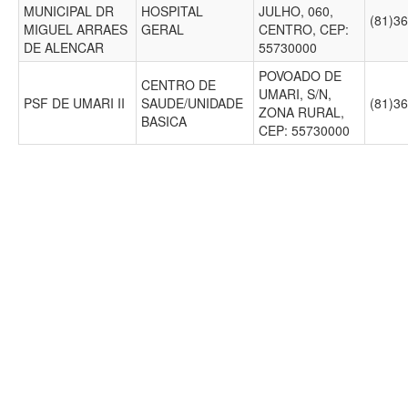
MUNICIPAL DR
HOSPITAL
JULHO, 060,
(81)3
MIGUEL ARRAES
GERAL
CENTRO, CEP:
DE ALENCAR
55730000
POVOADO DE
CENTRO DE
UMARI, S/N,
PSF DE UMARI II
SAUDE/UNIDADE
(81)3
ZONA RURAL,
BASICA
CEP: 55730000