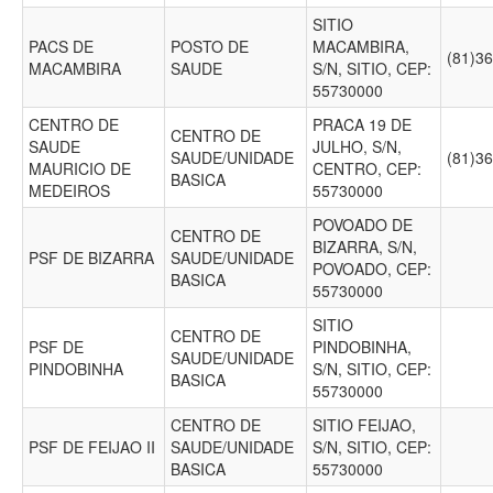
SITIO
PACS DE
POSTO DE
MACAMBIRA,
(81)3
MACAMBIRA
SAUDE
S/N, SITIO, CEP:
55730000
CENTRO DE
PRACA 19 DE
CENTRO DE
SAUDE
JULHO, S/N,
SAUDE/UNIDADE
(81)3
MAURICIO DE
CENTRO, CEP:
BASICA
MEDEIROS
55730000
POVOADO DE
CENTRO DE
BIZARRA, S/N,
PSF DE BIZARRA
SAUDE/UNIDADE
POVOADO, CEP:
BASICA
55730000
SITIO
CENTRO DE
PSF DE
PINDOBINHA,
SAUDE/UNIDADE
PINDOBINHA
S/N, SITIO, CEP:
BASICA
55730000
CENTRO DE
SITIO FEIJAO,
PSF DE FEIJAO II
SAUDE/UNIDADE
S/N, SITIO, CEP:
BASICA
55730000