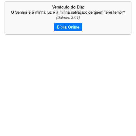
Versículo do Dia:
O Senhor é a minha luz e a minha salvação; de quem terei temor?
(Salmos 27:1)
Bíblia Online