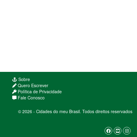
Sobre
Quero Escrever
Política de Privacidade
Fale Conosco
© 2026 - Cidades do meu Brasil. Todos direitos reservados
Usamos cookies para melhorar sua experiência
de navegação. Ao continuar, você concorda com
nossa
política de privacidade