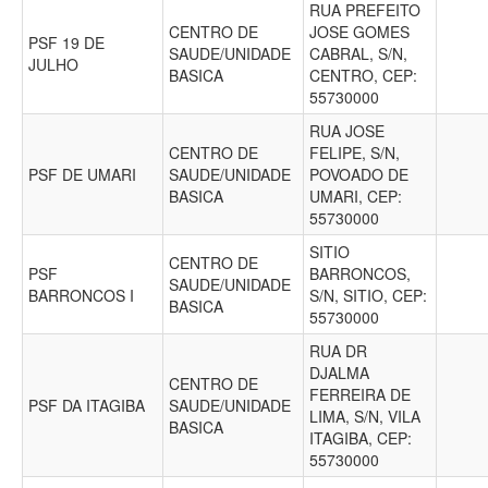
RUA PREFEITO
CENTRO DE
JOSE GOMES
PSF 19 DE
SAUDE/UNIDADE
CABRAL, S/N,
JULHO
BASICA
CENTRO, CEP:
55730000
RUA JOSE
CENTRO DE
FELIPE, S/N,
PSF DE UMARI
SAUDE/UNIDADE
POVOADO DE
BASICA
UMARI, CEP:
55730000
SITIO
CENTRO DE
PSF
BARRONCOS,
SAUDE/UNIDADE
BARRONCOS I
S/N, SITIO, CEP:
BASICA
55730000
RUA DR
DJALMA
CENTRO DE
FERREIRA DE
PSF DA ITAGIBA
SAUDE/UNIDADE
LIMA, S/N, VILA
BASICA
ITAGIBA, CEP:
55730000