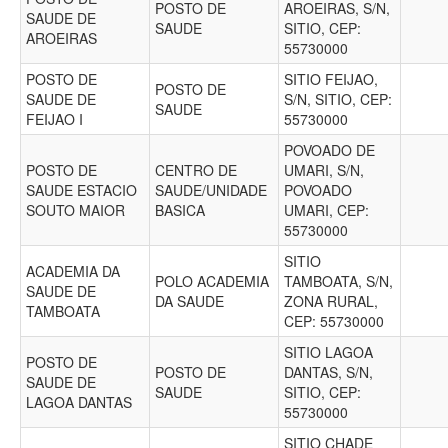
POSTO DE
AROEIRAS, S/N,
SAUDE DE
SAUDE
SITIO, CEP:
AROEIRAS
55730000
POSTO DE
SITIO FEIJAO,
POSTO DE
SAUDE DE
S/N, SITIO, CEP:
SAUDE
FEIJAO I
55730000
POVOADO DE
POSTO DE
CENTRO DE
UMARI, S/N,
SAUDE ESTACIO
SAUDE/UNIDADE
POVOADO
SOUTO MAIOR
BASICA
UMARI, CEP:
55730000
SITIO
ACADEMIA DA
POLO ACADEMIA
TAMBOATA, S/N,
SAUDE DE
DA SAUDE
ZONA RURAL,
TAMBOATA
CEP: 55730000
SITIO LAGOA
POSTO DE
POSTO DE
DANTAS, S/N,
SAUDE DE
SAUDE
SITIO, CEP:
LAGOA DANTAS
55730000
SITIO CHADE