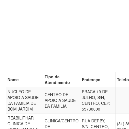
Tipo de
Nome
Endereço
Telef
Atendimento
NUCLEO DE
PRACA 19 DE
CENTRO DE
APOIO A SAUDE
JULHO, S/N,
APOIO A SAUDE
DA FAMILIA DE
CENTRO, CEP:
DA FAMILIA
BOM JARDIM
55730000
REABILITHAR
CLINICA/CENTRO
RUA DERBY,
CLINICA DE
(81) 8
DE
S/N, CENTRO,