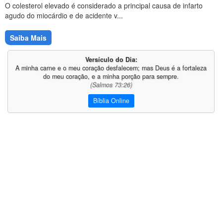
O colesterol elevado é considerado a principal causa de infarto
agudo do miocárdio e de acidente v...
Saiba Mais
Versículo do Dia:
A minha carne e o meu coração desfalecem; mas Deus é a fortaleza
do meu coração, e a minha porção para sempre.
(Salmos 73:26)
Bíblia Online