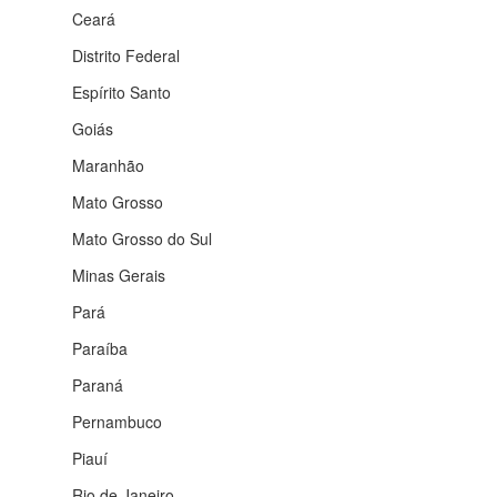
Ceará
Distrito Federal
Espírito Santo
Goiás
Maranhão
Mato Grosso
Mato Grosso do Sul
Minas Gerais
Pará
Paraíba
Paraná
Pernambuco
Piauí
Rio de Janeiro