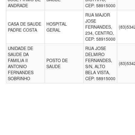
ANDRADE
CEP: 58915000
RUA MAJOR
JOSE
CASA DE SAUDE
HOSPITAL
FERNANDES,
(83)53
PADRE COSTA
GERAL
234, CENTRO,
CEP: 58915000
UNIDADE DE
RUA JOSE
SAUDE DA
DELMIRO
FAMILIA II
POSTO DE
FERNANDES,
(83)53
ANTONIO
SAUDE
S/N, ALTO
FERNANDES
BELA VISTA,
SOBRINHO
CEP: 58915000