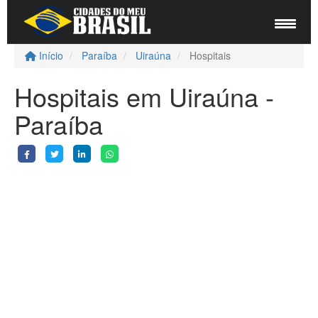
Início
Paraíba
Uiraúna
Hospitais
Hospitais em Uiraúna -
Paraíba