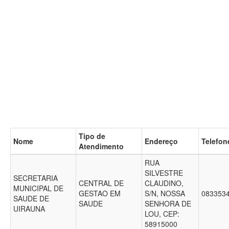
Tipo de
Nome
Endereço
Telefon
Atendimento
RUA
SILVESTRE
SECRETARIA
CENTRAL DE
CLAUDINO,
MUNICIPAL DE
GESTAO EM
S/N, NOSSA
083353
SAUDE DE
SAUDE
SENHORA DE
UIRAUNA
LOU, CEP:
58915000