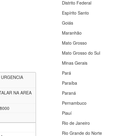
Distrito Federal
Espírito Santo
Goiás
Maranhão
Mato Grosso
Mato Grosso do Sul
Minas Gerais
Pará
 URGENCIA
Paraíba
TALAR NA AREA
Paraná
Pernambuco
28000
Piauí
Rio de Janeiro
Rio Grande do Norte