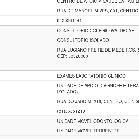
CENTRO DE APOIO A SAUDE DA FAMIL
RUA DR MANOEL ALVES, 001, CENTRO,
8135361441
CONSULTORIO COLEGIO WALDECYR
CONSULTORIO ISOLADO
RUA LUCIANO FREIRE DE MEDEIROS, 
CEP: 58328000
EXAMES LABORATORIO CLINICO
UNIDADE DE APOIO DIAGNOSE E TERA
ISOLADO)
RUA DO JARDIM, 218, CENTRO, CEP: 5
(81)36351219
UNIDADE MOVEL ODONTOLOGICA
UNIDADE MOVEL TERRESTRE