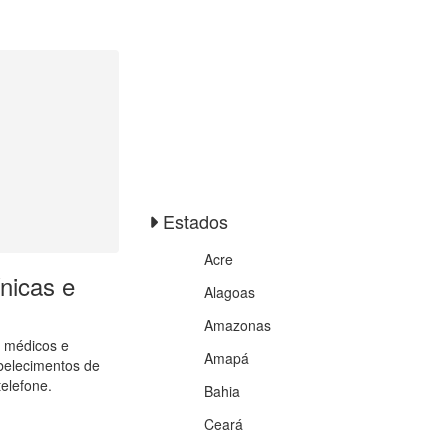
Estados
Acre
nicas e
Alagoas
Amazonas
 médicos e
Amapá
abelecimentos de
elefone.
Bahia
Ceará