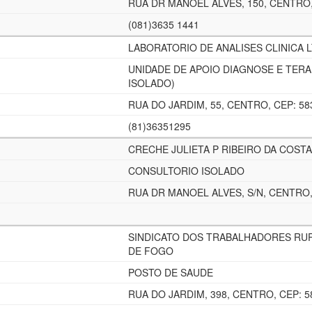
RUA DR MANOEL ALVES, 150, CENTRO,
(081)3635 1441
LABORATORIO DE ANALISES CLINICA 
UNIDADE DE APOIO DIAGNOSE E TERA
ISOLADO)
RUA DO JARDIM, 55, CENTRO, CEP: 58
(81)36351295
CRECHE JULIETA P RIBEIRO DA COSTA
CONSULTORIO ISOLADO
RUA DR MANOEL ALVES, S/N, CENTRO,
SINDICATO DOS TRABALHADORES RUR
DE FOGO
POSTO DE SAUDE
RUA DO JARDIM, 398, CENTRO, CEP: 5