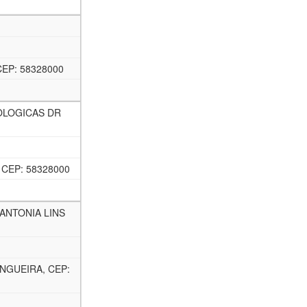
EP: 58328000
OLOGICAS DR
CEP: 58328000
ANTONIA LINS
ANGUEIRA, CEP: