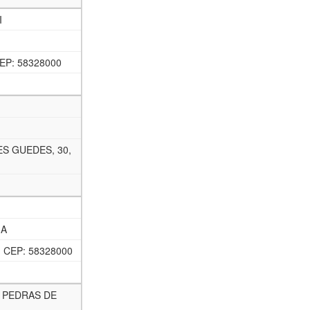
I
EP: 58328000
S GUEDES, 30,
IA
 CEP: 58328000
 PEDRAS DE