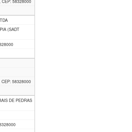
 CEP: 58328000
LTDA
PIA (SADT
328000
 CEP: 58328000
AIS DE PEDRAS
8328000