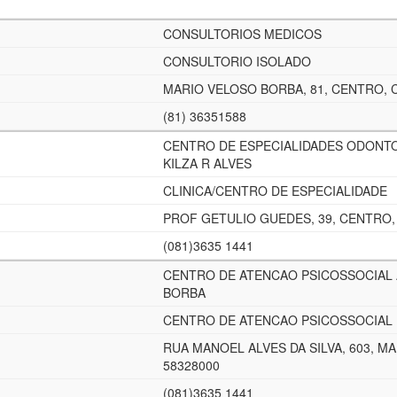
CONSULTORIOS MEDICOS
CONSULTORIO ISOLADO
MARIO VELOSO BORBA, 81, CENTRO, C
(81) 36351588
CENTRO DE ESPECIALIDADES ODONT
KILZA R ALVES
CLINICA/CENTRO DE ESPECIALIDADE
PROF GETULIO GUEDES, 39, CENTRO, 
(081)3635 1441
CENTRO DE ATENCAO PSICOSSOCIAL 
BORBA
CENTRO DE ATENCAO PSICOSSOCIAL
RUA MANOEL ALVES DA SILVA, 603, M
58328000
(081)3635 1441