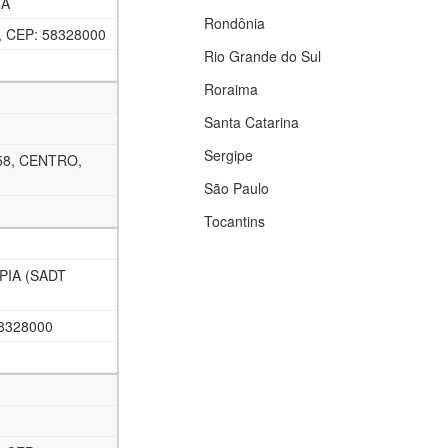
IA
Rondônia
 CEP: 58328000
Rio Grande do Sul
Roraima
Santa Catarina
Sergipe
58, CENTRO,
São Paulo
Tocantins
PIA (SADT
8328000