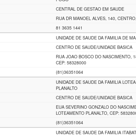
CENTRAL DE GESTAO EM SAUDE
RUA DR MANOEL ALVES, 140, CENTRO,
81 3635 1441
UNIDADE DE SAUDE DA FAMILIA DE M
CENTRO DE SAUDE/UNIDADE BASICA
RUA JOAO BOSCO DO NASCIMENTO, 1
CEP: 58328000
(81)36351064
UNIDADE DE SAUDE DA FAMILIA LOTE
PLANALTO
CENTRO DE SAUDE/UNIDADE BASICA
EUA SEVERINO GONZALO DO NASCIME
LOTEAMENTO PLANALTO, CEP: 583280
(81)36351064
UNIDADE DE SAUDE DA FAMILIA ITABA