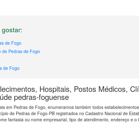
gostar:
as de Fogo
e de Pedras de Fogo
as de Fogo
ecimentos, Hospitais, Postos Médicos, Clí
saúde pedras-foguense
itais em Pedras de Fogo, enumeramos também todos estabelecimentos
icípio de Pedras de Fogo-PB registrados no Cadastro Nacional de Est
me fantasia ou nome empresarial, tipo de atendimento, endereço e o t