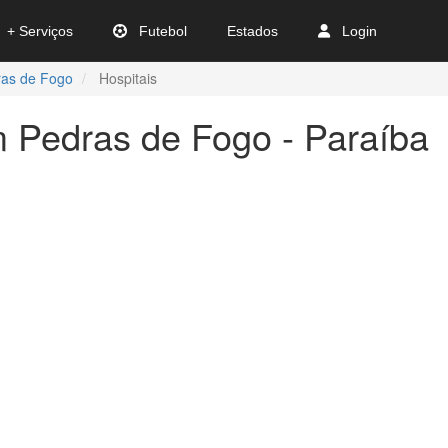
+ Serviços
Futebol
Estados
Login
ras de Fogo
Hospitais
m Pedras de Fogo - Paraíba