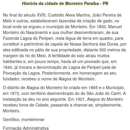
História da cidade de Monteiro Paraíba - PB
No final do século XVIII, Custódio Alves Martins, João Pereira de
Melo e outros, estabeleceram fazendas de criação de gado, no
local onde se ergueu o município de Monteiro. Em 1800, Manuel
Monteiro do Nascimento e sua mulher desmembraram, de sua
Fazenda Lagoa do Periperi, meia légua de terra em quadro, para
constituir o patrimônio da capela de Nossa Senhora das Dores, por
eles edificada no pátio de sua propriedade, distante 300 metros da
margem do rio do Meio. A fertilidade do solo atraiu muitos
habitantes e, em pouco tempo, havia ali um povoado que, em
1840, já trocara a denominação de Lagoa de Periperi pela de
Povoação da Lagoa. Posteriormente, em homenagem ao seu
fundador, recebeu o nome de Alagoa do Monteiro.
O distrito de Alagoa do Monteiro foi criado em 1865 e o Município,
em 1872, com território desmembrado do de São João do Cariri. A
instalação se deu no ano seguinte. Em 1921, Alagoa do Monteiro
recebeu foros de Cidade, passando a chamar-se, simplesmente,
Monteiro.
Gentílico: monteirense
Formação Administrativa