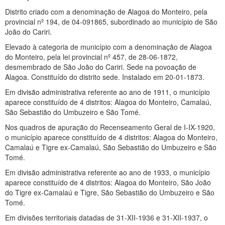
Distrito criado com a denominação de Alagoa do Monteiro, pela
provincial nº 194, de 04-091865, subordinado ao município de São
João do Cariri.
Elevado à categoria de município com a denominação de Alagoa
do Monteiro, pela lei provincial nº 457, de 28-06-1872,
desmembrado de São João do Cariri. Sede na povoação de
Alagoa. Constituído do distrito sede. Instalado em 20-01-1873.
Em divisão administrativa referente ao ano de 1911, o município
aparece constituído de 4 distritos: Alagoa do Monteiro, Camalaú,
São Sebastião do Umbuzeiro e São Tomé.
Nos quadros de apuração do Recenseamento Geral de I-IX-1920,
o município aparece constituído de 4 distritos: Alagoa do Monteiro,
Camalaú e Tigre ex-Camalaú, São Sebastião do Umbuzeiro e São
Tomé.
Em divisão administrativa referente ao ano de 1933, o município
aparece constituído de 4 distritos: Alagoa do Monteiro, São João
do Tigre ex-Camalaú e Tigre, São Sebastião do Umbuzeiro e São
Tomé.
Em divisões territoriais datadas de 31-XII-1936 e 31-XII-1937, o