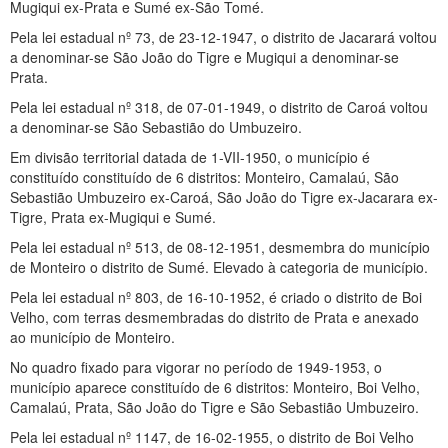
Mugiqui ex-Prata e Sumé ex-São Tomé.
Pela lei estadual nº 73, de 23-12-1947, o distrito de Jacarará voltou
a denominar-se São João do Tigre e Mugiqui a denominar-se
Prata.
Pela lei estadual nº 318, de 07-01-1949, o distrito de Caroá voltou
a denominar-se São Sebastião do Umbuzeiro.
Em divisão territorial datada de 1-VII-1950, o município é
constituído constituído de 6 distritos: Monteiro, Camalaú, São
Sebastião Umbuzeiro ex-Caroá, São João do Tigre ex-Jacarara ex-
Tigre, Prata ex-Mugiqui e Sumé.
Pela lei estadual nº 513, de 08-12-1951, desmembra do município
de Monteiro o distrito de Sumé. Elevado à categoria de município.
Pela lei estadual nº 803, de 16-10-1952, é criado o distrito de Boi
Velho, com terras desmembradas do distrito de Prata e anexado
ao município de Monteiro.
No quadro fixado para vigorar no período de 1949-1953, o
município aparece constituído de 6 distritos: Monteiro, Boi Velho,
Camalaú, Prata, São João do Tigre e São Sebastião Umbuzeiro.
Pela lei estadual nº 1147, de 16-02-1955, o distrito de Boi Velho