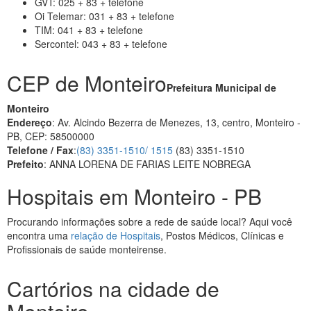
GVT: 025 + 83 + telefone
Oi Telemar: 031 + 83 + telefone
TIM: 041 + 83 + telefone
Sercontel: 043 + 83 + telefone
CEP de Monteiro
Prefeitura Municipal de
Monteiro
Endereço
: Av. Alcindo Bezerra de Menezes, 13, centro, Monteiro -
PB, CEP: 58500000
Telefone / Fax
:
(83) 3351-1510/ 1515
(83) 3351-1510
Prefeito
: ANNA LORENA DE FARIAS LEITE NOBREGA
Hospitais em Monteiro - PB
Procurando informações sobre a rede de saúde local? Aqui você
encontra uma
relação de Hospitais
, Postos Médicos, Clínicas e
Profissionais de saúde monteirense.
Cartórios na cidade de