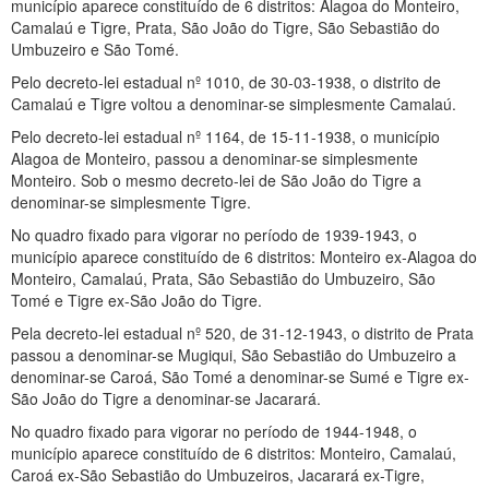
município aparece constituído de 6 distritos: Alagoa do Monteiro,
Camalaú e Tigre, Prata, São João do Tigre, São Sebastião do
Umbuzeiro e São Tomé.
Pelo decreto-lei estadual nº 1010, de 30-03-1938, o distrito de
Camalaú e Tigre voltou a denominar-se simplesmente Camalaú.
Pelo decreto-lei estadual nº 1164, de 15-11-1938, o município
Alagoa de Monteiro, passou a denominar-se simplesmente
Monteiro. Sob o mesmo decreto-lei de São João do Tigre a
denominar-se simplesmente Tigre.
No quadro fixado para vigorar no período de 1939-1943, o
município aparece constituído de 6 distritos: Monteiro ex-Alagoa do
Monteiro, Camalaú, Prata, São Sebastião do Umbuzeiro, São
Tomé e Tigre ex-São João do Tigre.
Pela decreto-lei estadual nº 520, de 31-12-1943, o distrito de Prata
passou a denominar-se Mugiqui, São Sebastião do Umbuzeiro a
denominar-se Caroá, São Tomé a denominar-se Sumé e Tigre ex-
São João do Tigre a denominar-se Jacarará.
No quadro fixado para vigorar no período de 1944-1948, o
município aparece constituído de 6 distritos: Monteiro, Camalaú,
Caroá ex-São Sebastião do Umbuzeiros, Jacarará ex-Tigre,