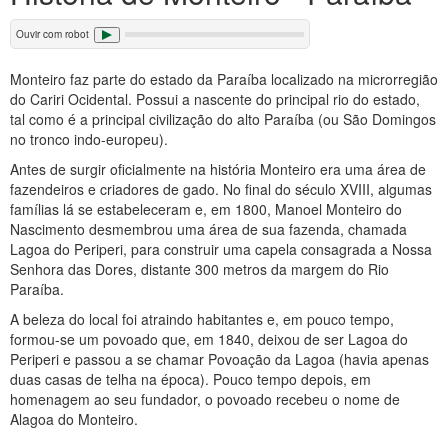
Ouvir com robot
Monteiro faz parte do estado da Paraíba localizado na microrregião
do Cariri Ocidental. Possui a nascente do principal rio do estado,
tal como é a principal civilização do alto Paraíba (ou São Domingos
no tronco indo-europeu).
Antes de surgir oficialmente na história Monteiro era uma área de
fazendeiros e criadores de gado. No final do século XVIII, algumas
famílias lá se estabeleceram e, em 1800, Manoel Monteiro do
Nascimento desmembrou uma área de sua fazenda, chamada
Lagoa do Periperi, para construir uma capela consagrada a Nossa
Senhora das Dores, distante 300 metros da margem do Rio
Paraíba.
A beleza do local foi atraindo habitantes e, em pouco tempo,
formou-se um povoado que, em 1840, deixou de ser Lagoa do
Periperi e passou a se chamar Povoação da Lagoa (havia apenas
duas casas de telha na época). Pouco tempo depois, em
homenagem ao seu fundador, o povoado recebeu o nome de
Alagoa do Monteiro.