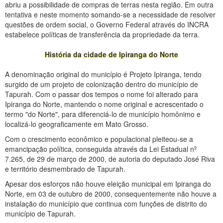
abriu a possibilidade de compras de terras nesta região. Em outra
tentativa e neste momento somando-se a necessidade de resolver
questões de ordem social, o Governo Federal através do INCRA
estabelece políticas de transferência da propriedade da terra.
História da cidade de Ipiranga do Norte
A denominação original do município é Projeto Ipiranga, tendo
surgido de um projeto de colonização dentro do município de
Tapurah. Com o passar dos tempos o nome foi alterado para
Ipiranga do Norte, mantendo o nome original e acrescentado o
termo "do Norte", para diferenciá-lo de município homônimo e
localizá-lo geograficamente em Mato Grosso.
Com o crescimento econômico e populacional pleiteou-se a
emancipação política, conseguida através da Lei Estadual nº
7.265, de 29 de março de 2000, de autoria do deputado José Riva
e território desmembrado de Tapurah.
Apesar dos esforços não houve eleição municipal em Ipiranga do
Norte, em 03 de outubro de 2000, consequentemente não houve a
instalação do município que continua com funções de distrito do
município de Tapurah.