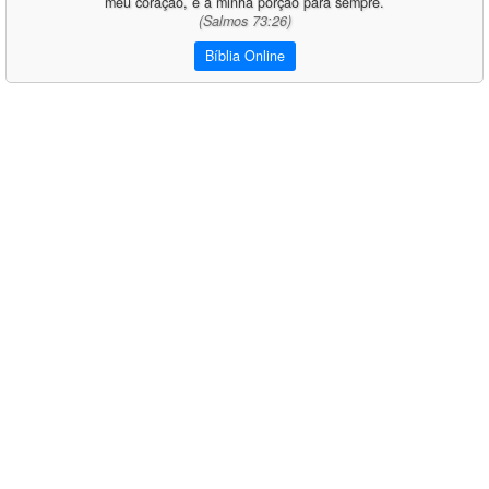
meu coração, e a minha porção para sempre.
(Salmos 73:26)
Bíblia Online