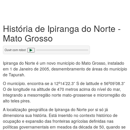
História de Ipiranga do Norte -
Mato Grosso
Ouvir com robot
Ipiranga do Norte é um novo município do Mato Grosso, instalado
em 1 de Janeiro de 2005, desmembramento de áreas do município
de Tapurah.
O município. encontra-se a 12º14’22.3” S de latitude e 56º09’08.3”
O de longitude na altitude de 470 metros acima do nível do mar,
integrando a mesorregião norte mato-grossense e microrregião do
alto teles pires.
A localização geográfica de Ipiranga do Norte por si só já
dimensiona sua história. Está inserido no contexto histórico de
ocupação e expansão das fronteiras agrícolas definidas nas
políticas governamentais em meados da década de 50, quando se