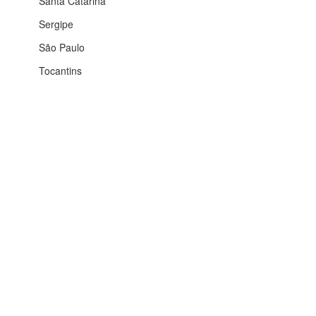
Santa Catarina
Sergipe
São Paulo
Tocantins