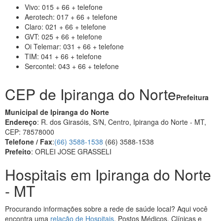
Vivo: 015 + 66 + telefone
Aerotech: 017 + 66 + telefone
Claro: 021 + 66 + telefone
GVT: 025 + 66 + telefone
Oi Telemar: 031 + 66 + telefone
TIM: 041 + 66 + telefone
Sercontel: 043 + 66 + telefone
CEP de Ipiranga do Norte
Prefeitura
Municipal de Ipiranga do Norte
Endereço
: R. dos Girasóis, S/N, Centro, Ipiranga do Norte - MT,
CEP: 78578000
Telefone / Fax
:
(66) 3588-1538
(66) 3588-1538
Prefeito
: ORLEI JOSE GRASSELI
Hospitais em Ipiranga do Norte
- MT
Procurando informações sobre a rede de saúde local? Aqui você
encontra uma
relação de Hospitais
, Postos Médicos, Clínicas e