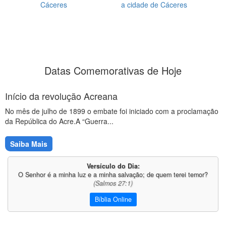
Cáceres
a cidade de Cáceres
Datas Comemorativas de Hoje
Início da revolução Acreana
No mês de julho de 1899 o embate foi iniciado com a proclamação
da República do Acre.A “Guerra...
Saiba Mais
Versículo do Dia:
O Senhor é a minha luz e a minha salvação; de quem terei temor?
(Salmos 27:1)
Bíblia Online