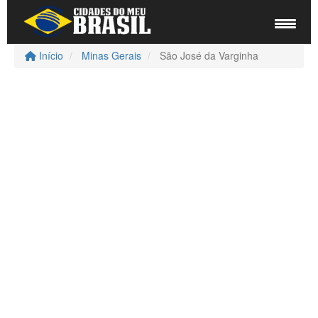
Início
Minas Gerais
São José da Varginha