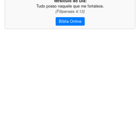
Versículo do Dia:
Tudo posso naquele que me fortalece.
(Filipenses 4:13)
Bíblia Online