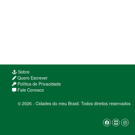
Sobre
Quero Escrever
Política de Privacidade
Fale Conosco
© 2026 - Cidades do meu Brasil. Todos direitos reservados
Usamos cookies para melhorar sua experiência
de navegação. Ao continuar, você concorda com
nossa
política de privacidade