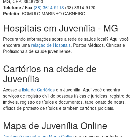
MG, CEP: 39467000
Telefone / Fax
:
(38) 3614-9113
(38) 3614-9120
Prefeito
: ROMULO MARINHO CARNEIRO
Hospitais em Juvenília - MG
Procurando informações sobre a rede de saúde local? Aqui você
encontra uma
relação de Hospitais
, Postos Médicos, Clínicas e
Profissionais de saúde juveniliense.
Cartórios na cidade de
Juvenília
Acesse a
lista de Cartórios
em Juvenília. Aqui você encontra
serviços de registro civil de pessoas físicas e jurídicas, registro de
imóveis, registro de títulos e documentos, tabelionato de notas,
ofícios de protesto de títulos e também cartórios judiciais.
Mapa de Juvenília Online
Aqui você encontra um Mapa Online
para navegar por toda a