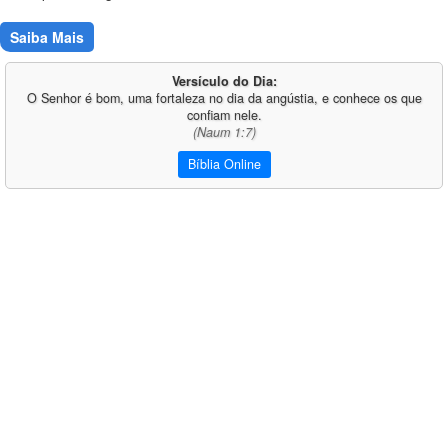
Saiba Mais
Versículo do Dia:
O Senhor é bom, uma fortaleza no dia da angústia, e conhece os que
confiam nele.
(Naum 1:7)
Bíblia Online