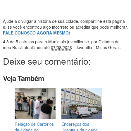
Ajude a divulgar a história de sua cidade, compartilhe esta página
e, se você encontrou algo incorreto ou acredita que pode melhorar,
FALE CONOSCO AGORA MESMO!
4.3
de 5 estrelas
para o Município juveniliense
por Cidades do
meu Brasil
atualizado até
07/08/2026
- Juvenília - Minas Gerais
.
Deixe seu comentário:
Veja Também
Relação de Cartórios
Endereços dos
da cidade de
Hospitais da cidade