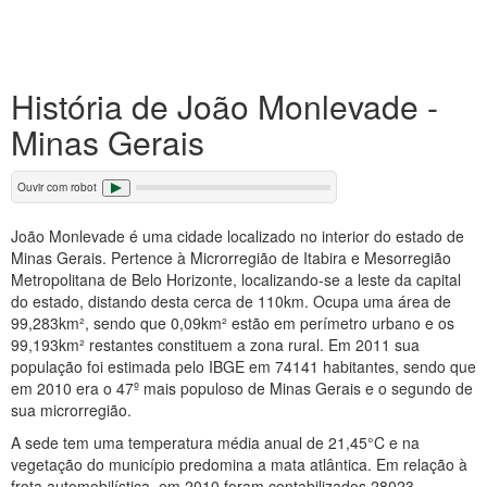
História de João Monlevade -
Minas Gerais
Ouvir com robot
João Monlevade é uma cidade localizado no interior do estado de
Minas Gerais. Pertence à Microrregião de Itabira e Mesorregião
Metropolitana de Belo Horizonte, localizando-se a leste da capital
do estado, distando desta cerca de 110km. Ocupa uma área de
99,283km², sendo que 0,09km² estão em perímetro urbano e os
99,193km² restantes constituem a zona rural. Em 2011 sua
população foi estimada pelo IBGE em 74141 habitantes, sendo que
em 2010 era o 47º mais populoso de Minas Gerais e o segundo de
sua microrregião.
A sede tem uma temperatura média anual de 21,45°C e na
vegetação do município predomina a mata atlântica. Em relação à
frota automobilística, em 2010 foram contabilizados 28023