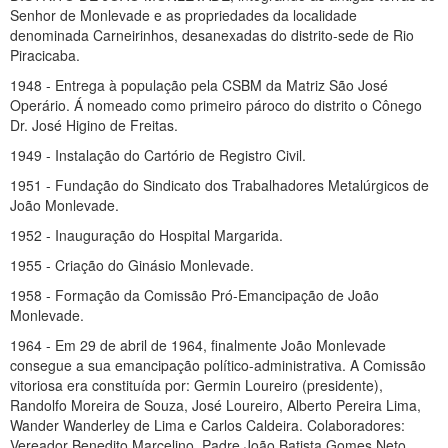
Senhor de Monlevade e as propriedades da localidade
denominada Carneirinhos, desanexadas do distrito-sede de Rio
Piracicaba.
1948 - Entrega à população pela CSBM da Matriz São José
Operário. Á nomeado como primeiro pároco do distrito o Cônego
Dr. José Higino de Freitas.
1949 - Instalação do Cartório de Registro Civil.
1951 - Fundação do Sindicato dos Trabalhadores Metalúrgicos de
João Monlevade.
1952 - Inauguração do Hospital Margarida.
1955 - Criação do Ginásio Monlevade.
1958 - Formação da Comissão Pró-Emancipação de João
Monlevade.
1964 - Em 29 de abril de 1964, finalmente João Monlevade
consegue a sua emancipação político-administrativa. A Comissão
vitoriosa era constituída por: Germin Loureiro (presidente),
Randolfo Moreira de Souza, José Loureiro, Alberto Pereira Lima,
Wander Wanderley de Lima e Carlos Caldeira. Colaboradores:
Vereador Benedito Marcelino, Padre João Batista Gomes Neto,