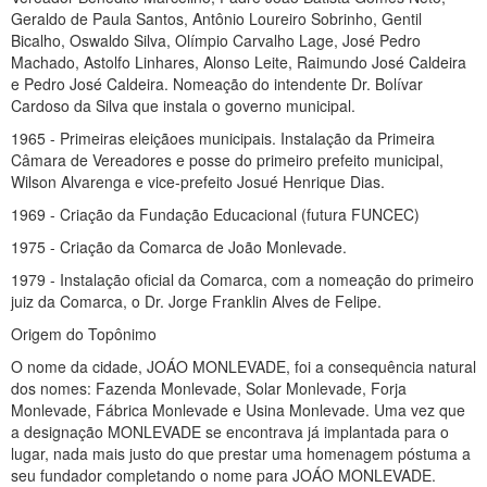
Geraldo de Paula Santos, Antônio Loureiro Sobrinho, Gentil
Bicalho, Oswaldo Silva, Olímpio Carvalho Lage, José Pedro
Machado, Astolfo Linhares, Alonso Leite, Raimundo José Caldeira
e Pedro José Caldeira. Nomeação do intendente Dr. Bolívar
Cardoso da Silva que instala o governo municipal.
1965 - Primeiras eleiçãoes municipais. Instalação da Primeira
Câmara de Vereadores e posse do primeiro prefeito municipal,
Wilson Alvarenga e vice-prefeito Josué Henrique Dias.
1969 - Criação da Fundação Educacional (futura FUNCEC)
1975 - Criação da Comarca de João Monlevade.
1979 - Instalação oficial da Comarca, com a nomeação do primeiro
juiz da Comarca, o Dr. Jorge Franklin Alves de Felipe.
Origem do Topônimo
O nome da cidade, JOÁO MONLEVADE, foi a consequência natural
dos nomes: Fazenda Monlevade, Solar Monlevade, Forja
Monlevade, Fábrica Monlevade e Usina Monlevade. Uma vez que
a designação MONLEVADE se encontrava já implantada para o
lugar, nada mais justo do que prestar uma homenagem póstuma a
seu fundador completando o nome para JOÁO MONLEVADE.