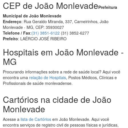
CEP de João Monlevade
Prefeitura
Municipal de João Monlevade
Endereço
: Rua Geraldo Miranda, 337, Carneirinhos, João
Monlevade - MG, CEP: 35930027
Telefone / Fax
:
(31) 3851-6122
(31) 3852-6277
Prefeito
: LAÉRCIO JOSÉ RIBEIRO
Hospitais em João Monlevade -
MG
Procurando informações sobre a rede de saúde local? Aqui você
encontra uma
relação de Hospitais
, Postos Médicos, Clínicas e
Profissionais de saúde monlevadense.
Cartórios na cidade de João
Monlevade
Acesse a
lista de Cartórios
em João Monlevade. Aqui você
encontra serviços de registro civil de pessoas físicas e jurídicas,