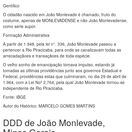
Gentílico
O cidadão nascido em João Monlevade é chamado, fruto do
costume, apenas de MONLEVADENSE e não João Monlevadense,
como serie supor.
Formação Administrativa
A partir de 1.948, pela lei n°. 336, João Monlevade passou a
pertencer a Rio Piracicaba, para onde se canalizavam todas as
arrecadaçãoes e transaçãoes de toda espécie.
O velho sonho de emancipação tomava impulso, estando já
tomadas as últimas providências junto aos governos Estadual e
Federal, providências estas que culminaram, no dia 29 de abril de
1.964, com a Lei Noº 2.764, pela qual João Monlevade tornou-se
independente de Rio Piracicaba.
Fonte: IBGE
Autor do Histórico: MARCELO GOMES MARTINS
DDD de João Monlevade,