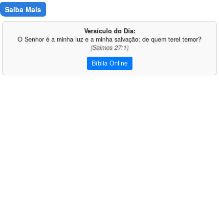
Saiba Mais
Versículo do Dia:
O Senhor é a minha luz e a minha salvação; de quem terei temor?
(Salmos 27:1)
Bíblia Online