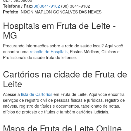
CEP: 39558000
Telefone / Fax
:
(38)3841-9102
(38) 3841-9102
Prefeito
: NIXON MARLON GONÇALVES DAS NEVES
Hospitais em Fruta de Leite -
MG
Procurando informações sobre a rede de saúde local? Aqui você
encontra uma
relação de Hospitais
, Postos Médicos, Clínicas e
Profissionais de saúde fruta de leitense.
Cartórios na cidade de Fruta de
Leite
Acesse a
lista de Cartórios
em Fruta de Leite. Aqui você encontra
serviços de registro civil de pessoas físicas e jurídicas, registro de
imóveis, registro de títulos e documentos, tabelionato de notas,
ofícios de protesto de títulos e também cartórios judiciais.
Mapa de Fruta de Leite Online