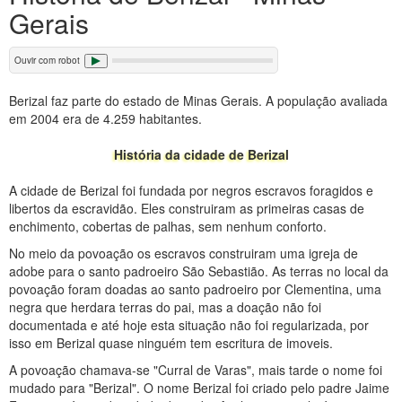
Gerais
Ouvir com robot
Berizal faz parte do estado de Minas Gerais. A população avaliada
em 2004 era de 4.259 habitantes.
História da cidade de Berizal
A cidade de Berizal foi fundada por negros escravos foragidos e
libertos da escravidão. Eles construiram as primeiras casas de
enchimento, cobertas de palhas, sem nenhum conforto.
No meio da povoação os escravos construiram uma igreja de
adobe para o santo padroeiro São Sebastião. As terras no local da
povoação foram doadas ao santo padroeiro por Clementina, uma
negra que herdara terras do pai, mas a doação não foi
documentada e até hoje esta situação não foi regularizada, por
isso em Berizal quase ninguém tem escritura de imoveis.
A povoação chamava-se "Curral de Varas", mais tarde o nome foi
mudado para "Berizal". O nome Berizal foi criado pelo padre Jaime