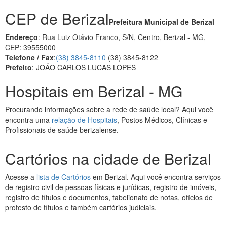
CEP de Berizal
Prefeitura Municipal de Berizal
Endereço
: Rua Luiz Otávio Franco, S/N, Centro, Berizal - MG,
CEP: 39555000
Telefone / Fax
:
(38) 3845-8110
(38) 3845-8122
Prefeito
: JOÃO CARLOS LUCAS LOPES
Hospitais em Berizal - MG
Procurando informações sobre a rede de saúde local? Aqui você
encontra uma
relação de Hospitais
, Postos Médicos, Clínicas e
Profissionais de saúde berizalense.
Cartórios na cidade de Berizal
Acesse a
lista de Cartórios
em Berizal. Aqui você encontra serviços
de registro civil de pessoas físicas e jurídicas, registro de imóveis,
registro de títulos e documentos, tabelionato de notas, ofícios de
protesto de títulos e também cartórios judiciais.