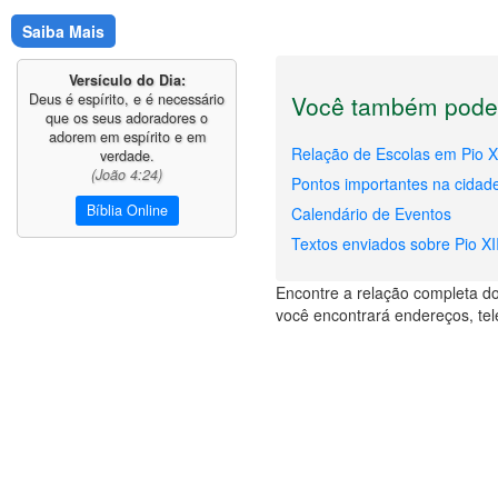
Saiba Mais
Versículo do Dia:
Deus é espírito, e é necessário
Você também pode 
que os seus adoradores o
adorem em espírito e em
Relação de Escolas em Pio X
verdade.
(João 4:24)
Pontos importantes na cidade
Bíblia Online
Calendário de Eventos
Textos enviados sobre Pio XI
Encontre a relação completa dos
você encontrará endereços, tel