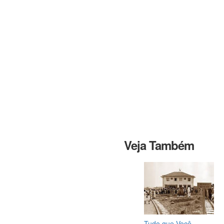
Veja Também
Tudo que Você