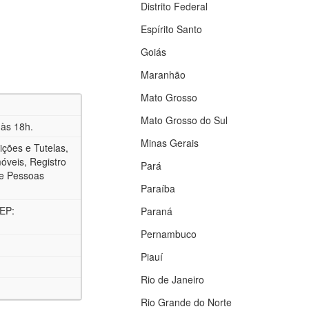
Distrito Federal
Espírito Santo
Goiás
Maranhão
Mato Grosso
Mato Grosso do Sul
h às 18h.
Minas Gerais
ções e Tutelas,
móveis, Registro
Pará
de Pessoas
Paraíba
CEP:
Paraná
Pernambuco
Piauí
Rio de Janeiro
Rio Grande do Norte