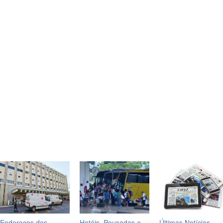
Endereços dos
Hotéis, Pousadas e
Últimas Notícias