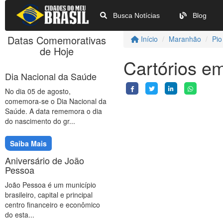
Busca Notícias
Blog
Datas Comemorativas
Início
Maranhão
Pio
de Hoje
Cartórios e
Dia Nacional da Saúde
No dia 05 de agosto,
comemora-se o Dia Nacional da
Saúde. A data rememora o dia
do nascimento do gr...
Saiba Mais
Aniversário de João
Pessoa
João Pessoa é um município
brasileiro, capital e principal
centro financeiro e econômico
do esta...