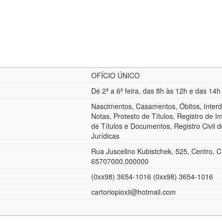
OFÍCIO ÚNICO
De 2ª a 6ª feira, das 8h às 12h e das 14
Nascimentos, Casamentos, Óbitos, Interdi
Notas, Protesto de Títulos, Registro de I
de Títulos e Documentos, Registro Civil 
Jurídicas
Rua Juscelino Kubistchek, 525, Centro, 
65707000.000000
(0xx98) 3654-1016 (0xx98) 3654-1016
cartoriopioxii@hotmail.com