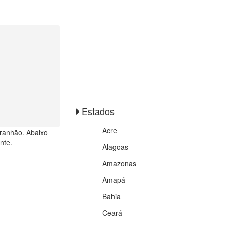
Estados
Acre
aranhão. Abaixo
nte.
Alagoas
Amazonas
Amapá
Bahia
Ceará