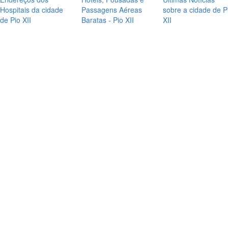
Hospitais da cidade
Passagens Aéreas
sobre a cidade de P
de Pio XII
Baratas - Pio XII
XII