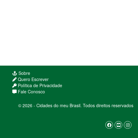
Sobre
Quero Escrever
Política de Privacidade
Fale Conosco
© 2026 - Cidades do meu Brasil. Todos direitos reservados
Usamos cookies para melhorar sua experiência
de navegação. Ao continuar, você concorda com
nossa
política de privacidade