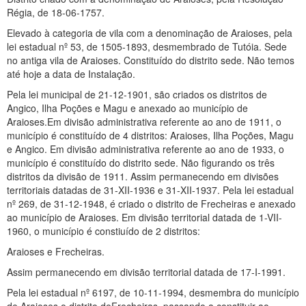
Régia, de 18-06-1757.
Elevado à categoria de vila com a denominação de Araioses, pela
lei estadual nº 53, de 1505-1893, desmembrado de Tutóia. Sede
no antiga vila de Araioses. Constituído do distrito sede. Não temos
até hoje a data de Instalação.
Pela lei municipal de 21-12-1901, são criados os distritos de
Angico, Ilha Poções e Magu e anexado ao município de
Araioses.Em divisão administrativa referente ao ano de 1911, o
município é constituído de 4 distritos: Araioses, Ilha Poções, Magu
e Angico. Em divisão administrativa referente ao ano de 1933, o
município é constituído do distrito sede. Não figurando os três
distritos da divisão de 1911. Assim permanecendo em divisões
territoriais datadas de 31-XII-1936 e 31-XII-1937. Pela lei estadual
nº 269, de 31-12-1948, é criado o distrito de Frecheiras e anexado
ao município de Araioses. Em divisão territorial datada de 1-VII-
1960, o município é constiuído de 2 distritos:
Araioses e Frecheiras.
Assim permanecendo em divisão territorial datada de 17-I-1991.
Pela lei estadual nº 6197, de 10-11-1994, desmembra do município