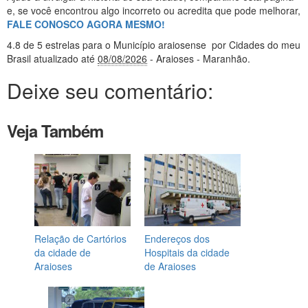
e, se você encontrou algo incorreto ou acredita que pode melhorar,
FALE CONOSCO AGORA MESMO!
4.8
de 5 estrelas
para o Município araiosense
por Cidades do meu
Brasil
atualizado até
08/08/2026
- Araioses - Maranhão
.
Deixe seu comentário:
Veja Também
Relação de Cartórios
Endereços dos
da cidade de
Hospitais da cidade
Araioses
de Araioses