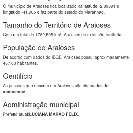
O município de Araioses fica localizado na latitude -2.89091 e
longitude -41.905 e faz parte do estado do Maranhão.
Tamanho do Território de Araioses
Com um total de 1782,598 km², Araioses de extensão territorial.
População de Araioses
De acordo com dados do IBGE, Araioses possui aproximadamente
46.103 habitantes.
Gentilício
As pessoas que nascem em Araioses são chamados de
araiosense
.
Administração municipal
Prefeito atual:
LUCIANA MARÃO FELIX
.