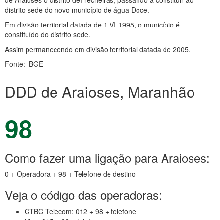
de Araioses o distrito deFrecheiras, passando a constituir ao
distrito sede do novo município de água Doce.
Em divisão territorial datada de 1-VI-1995, o município é
constituído do distrito sede.
Assim permanecendo em divisão territorial datada de 2005.
Fonte: IBGE
DDD de Araioses, Maranhão
98
Como fazer uma ligação para Araioses:
0 + Operadora + 98 + Telefone de destino
Veja o código das operadoras:
CTBC Telecom: 012 + 98 + telefone