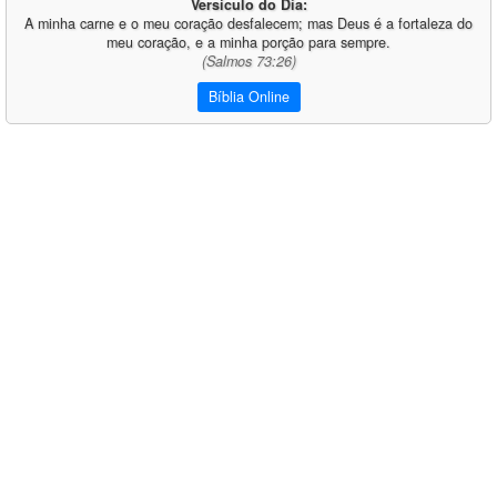
Versículo do Dia:
A minha carne e o meu coração desfalecem; mas Deus é a fortaleza do
meu coração, e a minha porção para sempre.
(Salmos 73:26)
Bíblia Online