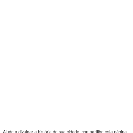
Ajude a divulgar a história de sua cidade, compartilhe esta página