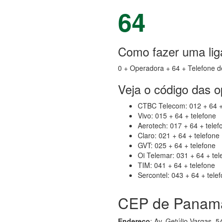
64
Como fazer uma li
0 + Operadora + 64 + Telefone d
Veja o código das 
CTBC Telecom: 012 + 64 +
Vivo: 015 + 64 + telefone
Aerotech: 017 + 64 + telef
Claro: 021 + 64 + telefone
GVT: 025 + 64 + telefone
Oi Telemar: 031 + 64 + tel
TIM: 041 + 64 + telefone
Sercontel: 043 + 64 + tele
CEP de Panam
Endereço
: Av. Getúlio Vargas,