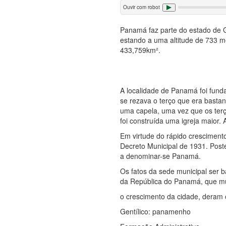
Ouvir com robot
Panamá faz parte do estado de Go
estando a uma altitude de 733 m
433,759km².
A localidade de Panamá foi fund
se rezava o terço que era basta
uma capela, uma vez que os terç
foi construída uma igreja maior.
Em virtude do rápido crescimento
Decreto Municipal de 1931. Pos
a denominar-se Panamá.
Os fatos da sede municipal ser b
da República do Panamá, que mui
o crescimento da cidade, deram 
Gentílico: panamenho