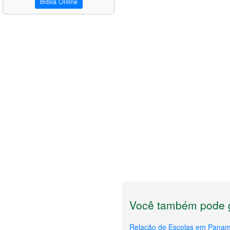
Bíblia Online
Você também pode g
Relação de Escolas em Pana