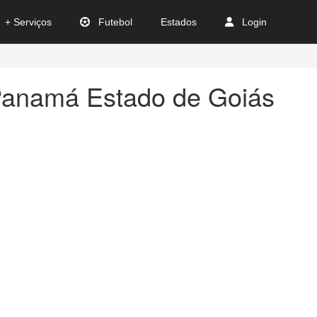
+ Serviços
Futebol
Estados
Login
Panamá Estado de Goiás