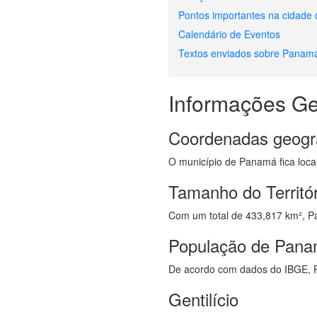
Pontos importantes na cidad
Calendário de Eventos
Textos enviados sobre Panam
Informações Ge
Coordenadas geogr
O município de Panamá fica local
Tamanho do Territó
Com um total de 433,817 km², Pa
População de Pan
De acordo com dados do IBGE, 
Gentilício