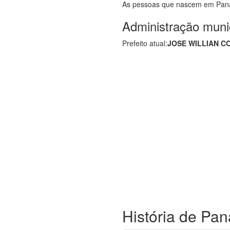
As pessoas que nascem em Pa
Administração muni
Prefeito atual:
JOSE WILLIAN C
História de Pa