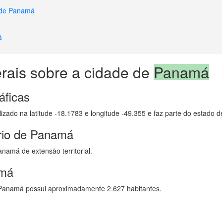
e de Panamá
á
rais sobre a cidade de
Panamá
áficas
izado na latitude -18.1783 e longitude -49.355 e faz parte do estado d
rio de Panamá
namá de extensão territorial.
amá
Panamá possui aproximadamente 2.627 habitantes.