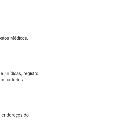
ostos Médicos,
 jurídicas, registro
ém cartórios
e endereços do