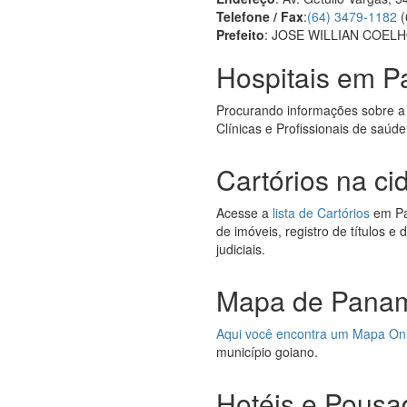
Telefone / Fax
:
(64) 3479-1182
(
Prefeito
: JOSE WILLIAN COEL
Hospitais em 
Procurando informações sobre a
Clínicas e Profissionais de saú
Cartórios na c
Acesse a
lista de Cartórios
em Pan
de imóveis, registro de títulos e
judiciais.
Mapa de Panam
Aqui você encontra um Mapa On
município goiano.
Hotéis e Pous