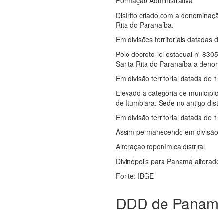
Formação Administrativa
Distrito criado com a denominaç
Rita do Paranaíba.
Em divisões territoriais datadas 
Pelo decreto-lei estadual nº 830
Santa Rita do Paranaíba a denom
Em divisão territorial datada de 
Elevado à categoria de municíp
de Itumbiara. Sede no antigo dis
Em divisão territorial datada de 1
Assim permanecendo em divisão t
Alteração toponímica distrital
Divinópolis para Panamá alterado
Fonte: IBGE
DDD de Panam