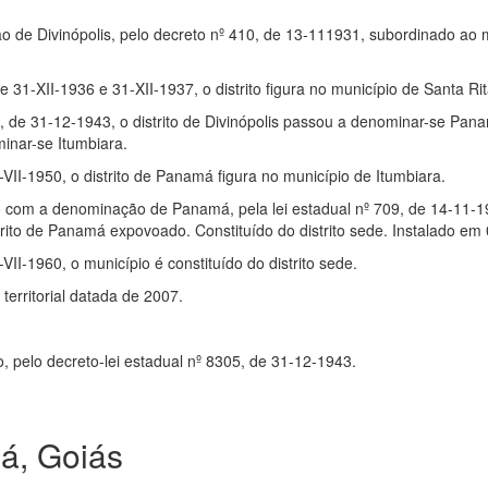
ão de Divinópolis, pelo decreto nº 410, de 13-111931, subordinado ao 
de 31-XII-1936 e 31-XII-1937, o distrito figura no município de Santa R
5, de 31-12-1943, o distrito de Divinópolis passou a denominar-se Pan
inar-se Itumbiara.
1-VII-1950, o distrito de Panamá figura no município de Itumbiara.
io com a denominação de Panamá, pela lei estadual nº 709, de 14-11
trito de Panamá expovoado. Constituído do distrito sede. Instalado em
-VII-1960, o município é constituído do distrito sede.
erritorial datada de 2007.
, pelo decreto-lei estadual nº 8305, de 31-12-1943.
á, Goiás