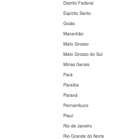
Distrito Federal
Espírito Santo
Goiás
Maranhão
Mato Grosso
Mato Grosso do Sul
Minas Gerais
Pará
Paraíba
Paraná
Pernambuco
Piauí
Rio de Janeiro
Rio Grande do Norte