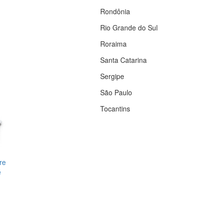
Rondônia
Rio Grande do Sul
Roraima
Santa Catarina
Sergipe
São Paulo
Tocantins
re
é