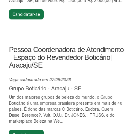
Aracaju - SE, km de você. R$ 1.200,00 a R$ 2.000,00 (Bru...
Candidatar-se
Pessoa Coordenadora de Atendimento
- Espaço do Revendedor Boticário|
Aracaju/SE
Vaga cadastrada em 07/08/2026
Grupo Boticário - Aracaju - SE
Um dos maiores grupos de beleza do mundo, o Grupo
Boticário é uma empresa brasileira presente em mais de 40
países. É dono das marcas O Boticário, Eudora, Quem
Disse, Berenice?, Vult, O.U.i, Dr. JONES, , TRUSS, e do
marketplace Beleza na We...