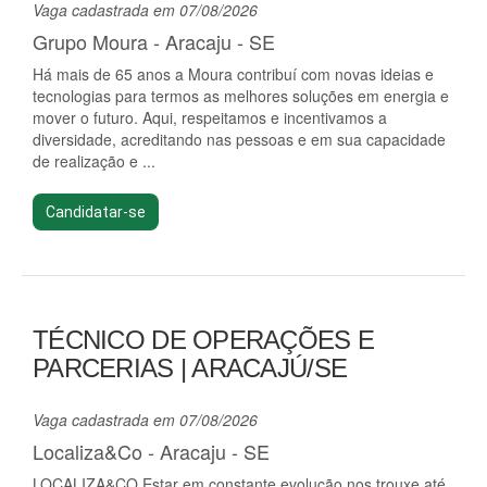
Vaga cadastrada em 07/08/2026
Grupo Moura - Aracaju - SE
Há mais de 65 anos a Moura contribuí com novas ideias e
tecnologias para termos as melhores soluções em energia e
mover o futuro. Aqui, respeitamos e incentivamos a
diversidade, acreditando nas pessoas e em sua capacidade
de realização e ...
Candidatar-se
TÉCNICO DE OPERAÇÕES E
PARCERIAS | ARACAJÚ/SE
Vaga cadastrada em 07/08/2026
Localiza&Co - Aracaju - SE
LOCALIZA&CO Estar em constante evolução nos trouxe até