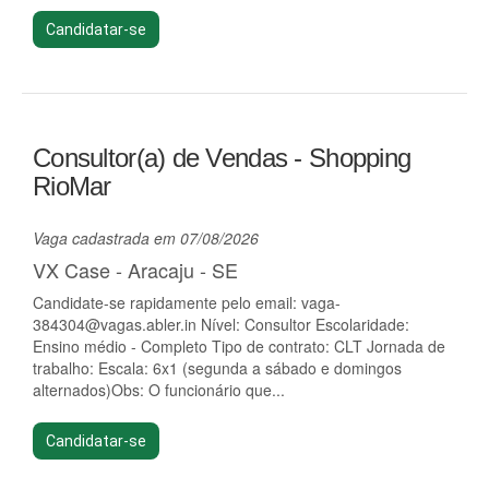
Candidatar-se
Consultor(a) de Vendas - Shopping
RioMar
Vaga cadastrada em 07/08/2026
VX Case - Aracaju - SE
Candidate-se rapidamente pelo email:
vaga-
384304@vagas.abler.in
Nível: Consultor Escolaridade:
Ensino médio - Completo Tipo de contrato: CLT Jornada de
trabalho: Escala: 6x1 (segunda a sábado e domingos
alternados)Obs: O funcionário que...
Candidatar-se