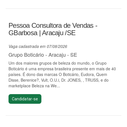
Pessoa Consultora de Vendas -
GBarbosa | Aracaju /SE
Vaga cadastrada em 07/08/2026
Grupo Boticário - Aracaju - SE
Um dos maiores grupos de beleza do mundo, o Grupo
Boticário é uma empresa brasileira presente em mais de 40
países. É dono das marcas O Boticário, Eudora, Quem
Disse, Berenice?, Vult, O.U.i, Dr. JONES, , TRUSS, e do
marketplace Beleza na We...
Candidatar-se