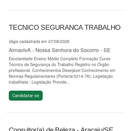
TECNICO SEGURANCA TRABALHO
Vaga cadastrada em 07/08/2026
AlmavivA - Nossa Senhora do Socorro - SE
Escolaridade Ensino Médio Completo Formação Curso
Técnico de Segurança do Trabalho Registro no Órgão
profissional. Conhecimentos Desejável Conhecimento em
Normas Regulamentares (Portaria/3214-78); Legislação
trabalhista ; Legislação Previde...
Candidatar-se
Consultor(a) de Beleza - Aracaju/SE