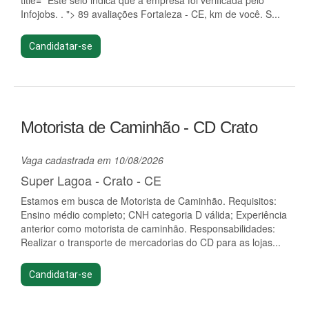
title=" Este selo indica que a empresa foi verificada pelo
Infojobs. . "> 89 avaliações Fortaleza - CE, km de você. S...
Candidatar-se
Motorista de Caminhão - CD Crato
Vaga cadastrada em 10/08/2026
Super Lagoa - Crato - CE
Estamos em busca de Motorista de Caminhão. Requisitos:
Ensino médio completo; CNH categoria D válida; Experiência
anterior como motorista de caminhão. Responsabilidades:
Realizar o transporte de mercadorias do CD para as lojas...
Candidatar-se