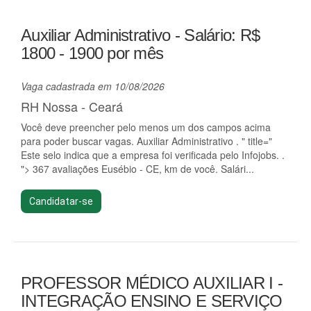
Auxiliar Administrativo - Salário: R$
1800 - 1900 por mês
Vaga cadastrada em 10/08/2026
RH Nossa - Ceará
Você deve preencher pelo menos um dos campos acima
para poder buscar vagas. Auxiliar Administrativo . " title="
Este selo indica que a empresa foi verificada pelo Infojobs. .
"> 367 avaliações Eusébio - CE, km de você. Salári...
Candidatar-se
PROFESSOR MÉDICO AUXILIAR I -
INTEGRAÇÃO ENSINO E SERVIÇO