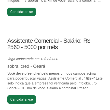
Infojobs. . "> Sobral - CE, km de você. Salário a combinar ...
Candidatar-se
Assistente Comercial - Salário: R$
2560 - 5000 por mês
Vaga cadastrada em 10/08/2026
sobral cred - Ceará
Você deve preencher pelo menos um dos campos acima
para poder buscar vagas. Assistente Comercial . " title=" Este
selo indica que a empresa foi verificada pelo Infojobs. . ">
Sobral - CE, km de você. Salário a combinar Presen...
Candidatar-se