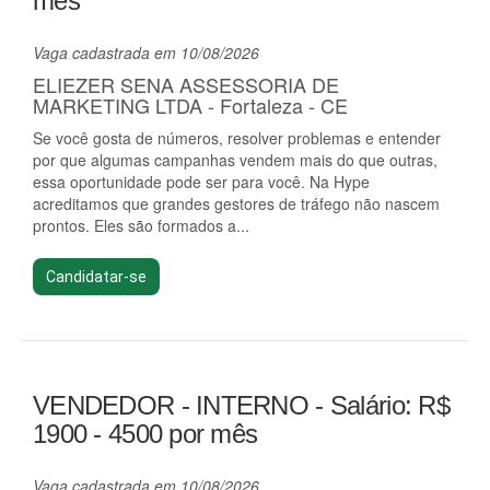
mês
Vaga cadastrada em 10/08/2026
ELIEZER SENA ASSESSORIA DE
MARKETING LTDA - Fortaleza - CE
Se você gosta de números, resolver problemas e entender
por que algumas campanhas vendem mais do que outras,
essa oportunidade pode ser para você. Na Hype
acreditamos que grandes gestores de tráfego não nascem
prontos. Eles são formados a...
Candidatar-se
VENDEDOR - INTERNO - Salário: R$
1900 - 4500 por mês
Vaga cadastrada em 10/08/2026