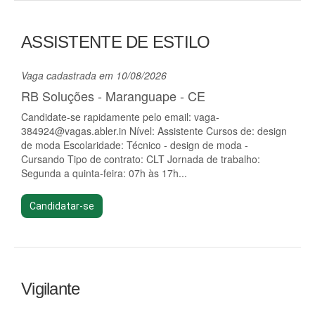
ASSISTENTE DE ESTILO
Vaga cadastrada em 10/08/2026
RB Soluções - Maranguape - CE
Candidate-se rapidamente pelo email:
vaga-
384924@vagas.abler.in
Nível: Assistente Cursos de: design
de moda Escolaridade: Técnico - design de moda -
Cursando Tipo de contrato: CLT Jornada de trabalho:
Segunda a quinta-feira: 07h às 17h...
Candidatar-se
Vigilante