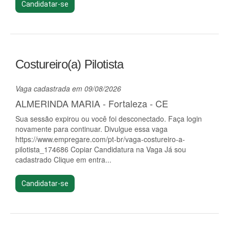
Candidatar-se
Costureiro(a) Pilotista
Vaga cadastrada em 09/08/2026
ALMERINDA MARIA - Fortaleza - CE
Sua sessão expirou ou você foi desconectado. Faça login
novamente para continuar. Divulgue essa vaga
https://www.empregare.com/pt-br/vaga-costureiro-a-
pilotista_174686 Copiar Candidatura na Vaga Já sou
cadastrado Clique em entra...
Candidatar-se