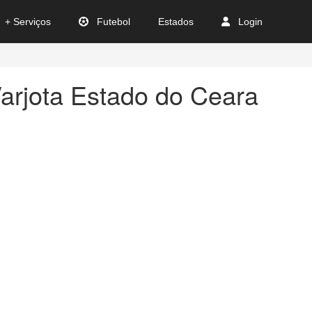
+ Serviços
Futebol
Estados
Login
arjota Estado do Ceara