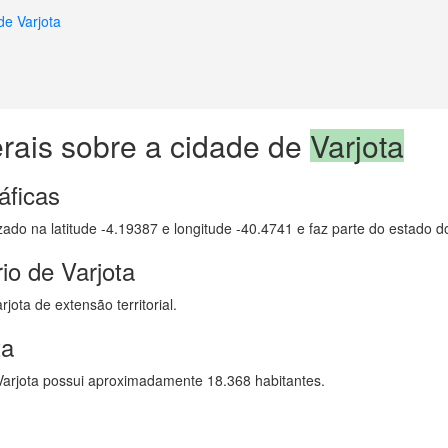
de Varjota
rais sobre a cidade de
Varjota
áficas
izado na latitude -4.19387 e longitude -40.4741 e faz parte do estado 
io de Varjota
ota de extensão territorial.
ta
arjota possui aproximadamente 18.368 habitantes.