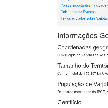
Pontos importantes na cidade 
Calendário de Eventos
Textos enviados sobre Varjota
Informações Ge
Coordenadas geogr
O município de Varjota fica local
Tamanho do Territór
Com um total de 179,397 km², Varj
População de Varjo
De acordo com dados do IBGE, V
Gentilício