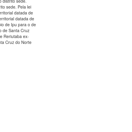
 distrito sede.
ito sede. Pela lei
ritorial datada de
rritorial datada de
pio de Ipu para o de
io de Santa Cruz
de Reriutaba ex-
nta Cruz do Norte