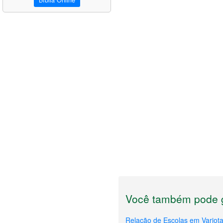
Bíblia Online
Você também pode g
Relação de Escolas em Varjot