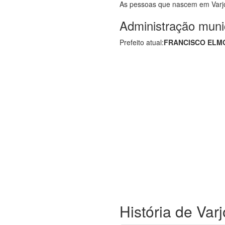
As pessoas que nascem em Var
Administração muni
Prefeito atual:
FRANCISCO ELM
História de Var