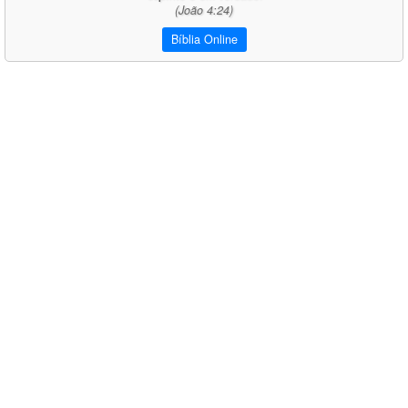
(João 4:24)
Bíblia Online