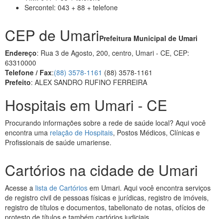
Sercontel: 043 + 88 + telefone
CEP de Umari
Prefeitura Municipal de Umari
Endereço
: Rua 3 de Agosto, 200, centro, Umari - CE, CEP:
63310000
Telefone / Fax
:
(88) 3578-1161
(88) 3578-1161
Prefeito
: ALEX SANDRO RUFINO FERREIRA
Hospitais em Umari - CE
Procurando informações sobre a rede de saúde local? Aqui você
encontra uma
relação de Hospitais
, Postos Médicos, Clínicas e
Profissionais de saúde umariense.
Cartórios na cidade de Umari
Acesse a
lista de Cartórios
em Umari. Aqui você encontra serviços
de registro civil de pessoas físicas e jurídicas, registro de imóveis,
registro de títulos e documentos, tabelionato de notas, ofícios de
protesto de títulos e também cartórios judiciais.