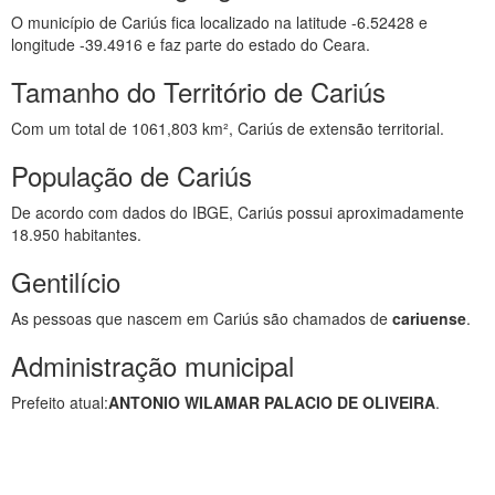
O município de Cariús fica localizado na latitude -6.52428 e
longitude -39.4916 e faz parte do estado do Ceara.
Tamanho do Território de Cariús
Com um total de 1061,803 km², Cariús de extensão territorial.
População de Cariús
De acordo com dados do IBGE, Cariús possui aproximadamente
18.950 habitantes.
Gentilício
As pessoas que nascem em Cariús são chamados de
cariuense
.
Administração municipal
Prefeito atual:
ANTONIO WILAMAR PALACIO DE OLIVEIRA
.