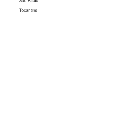
São Paulo
Tocantins