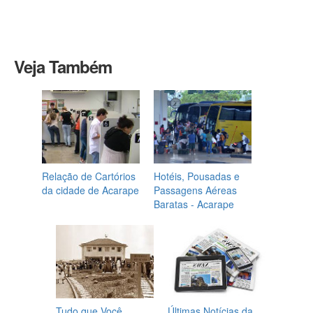
Veja Também
Relação de Cartórios
Hotéis, Pousadas e
da cidade de Acarape
Passagens Aéreas
Baratas - Acarape
Tudo que Você
Últimas Notícias da