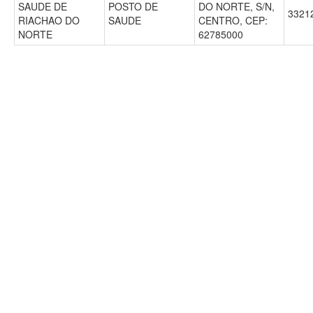
SAUDE DE
POSTO DE
DO NORTE, S/N,
3321
RIACHAO DO
SAUDE
CENTRO, CEP:
NORTE
62785000