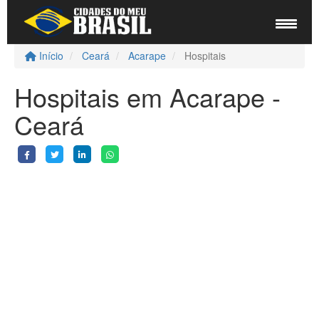
Início
Ceará
Acarape
Hospitais
Hospitais em Acarape -
Ceará