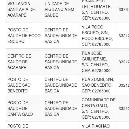
FRANCISCO
VIGILANCIA
UNIDADE DE
LEITE DUARTE,
SANITARIA DE
VIGILANCIA EM
3373
S/N, CENTRO,
ACARAPE
SAUDE
CEP: 62785000
VILA POCO
POSTO DE
CENTRO DE
ESCURO, S/N,
SAUDE DE POCO
SAUDE/UNIDADE
3321
POCO ESCURO,
ESCURO
BASICA
CEP: 62785000
RUA JOSE
CENTRO DE
CENTRO DE
GUILHERME,
SAUDE DE
SAUDE/UNIDADE
3321
S/N, CENTRO,
ACARAPE
BASICA
CEP: 62785000
POSTO DE
CENTRO DE
RUA ZUMBI, S/N,
SAUDE SAO
SAUDE/UNIDADE
SAO BENEDITO,
3321
BENEDITO
BASICA
CEP: 62785000
COMUNIDADE DE
POSTO DE
CENTRO DE
CANTA GALO,
SAUDE DE
SAUDE/UNIDADE
3321
S/N, CENTRO,
CANTA GALO
BASICA
CEP: 62785000
POSTO DE
VILA RIACHAO