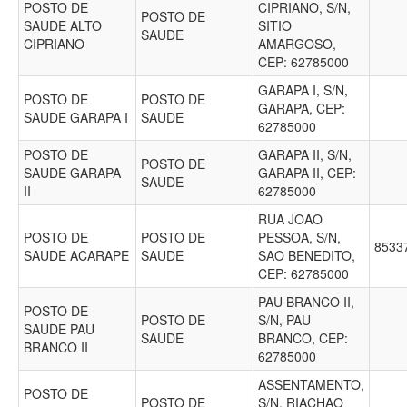
POSTO DE
CIPRIANO, S/N,
POSTO DE
SAUDE ALTO
SITIO
SAUDE
CIPRIANO
AMARGOSO,
CEP: 62785000
GARAPA I, S/N,
POSTO DE
POSTO DE
GARAPA, CEP:
SAUDE GARAPA I
SAUDE
62785000
POSTO DE
GARAPA II, S/N,
POSTO DE
SAUDE GARAPA
GARAPA II, CEP:
SAUDE
II
62785000
RUA JOAO
POSTO DE
POSTO DE
PESSOA, S/N,
8533
SAUDE ACARAPE
SAUDE
SAO BENEDITO,
CEP: 62785000
PAU BRANCO II,
POSTO DE
POSTO DE
S/N, PAU
SAUDE PAU
SAUDE
BRANCO, CEP:
BRANCO II
62785000
ASSENTAMENTO,
POSTO DE
POSTO DE
S/N, RIACHAO