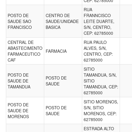
CEP: 62785000
RUA
POSTO DE
CENTRO DE
FRANNCISCO
SAUDE SAO
SAUDE/UNIDADE
LEITE DUARTE,
FRANCISCO
BASICA
S/N, CENTRO,
CEP: 62785000
CENTRAL DE
RUA PAULO
ABASTECIMENTO
ALVES, S/N,
FARMACIA
FARMACEUTICO
CENTRO, CEP:
CAF
62785000
SITIO
POSTO DE
TAMANDUA, S/N,
POSTO DE
SAUDE DE
SITIO
SAUDE
TAMANDUA
TAMANDUA, CEP:
62785000
SITIO MORENOS,
POSTO DE
POSTO DE
S/N, SITIO
SAUDE DE
SAUDE
MORENOS, CEP:
MORENOS
62785000
ESTRADA ALTO