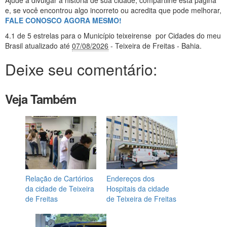
Ajude a divulgar a história de sua cidade, compartilhe esta página
e, se você encontrou algo incorreto ou acredita que pode melhorar,
FALE CONOSCO AGORA MESMO!
4.1
de 5 estrelas
para o Município teixeirense
por Cidades do meu
Brasil
atualizado até
07/08/2026
- Teixeira de Freitas - Bahia
.
Deixe seu comentário:
Veja Também
Relação de Cartórios
Endereços dos
da cidade de Teixeira
Hospitais da cidade
de Freitas
de Teixeira de Freitas