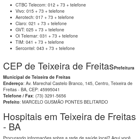
CTBC Telecom: 012 + 73 + telefone
Vivo: 015 + 73 + telefone
Aerotech: 017 + 73 + telefone
Claro: 021 + 73 + telefone
GVT: 025 + 73 + telefone
Oi Telemar: 031 + 73 + telefone
TIM: 041 + 73 + telefone
Sercontel: 043 + 73 + telefone
CEP de Teixeira de Freitas
Prefeitura
Municipal de Teixeira de Freitas
Endereço
: Av. Marechal Castelo Branco, 145, Centro, Teixeira de
Freitas - BA, CEP: 45995041
Telefone / Fax
:
(73) 3291-5656
Prefeito
: MARCELO GUSMÃO PONTES BELITARDO
Hospitais em Teixeira de Freitas
- BA
Procurando informações sobre a rede de saúde local? Aqui você