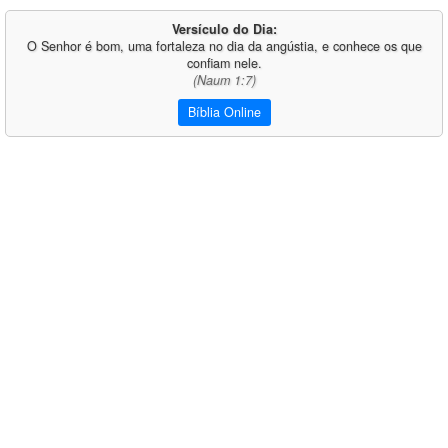
Versículo do Dia:
O Senhor é bom, uma fortaleza no dia da angústia, e conhece os que
confiam nele.
(Naum 1:7)
Bíblia Online