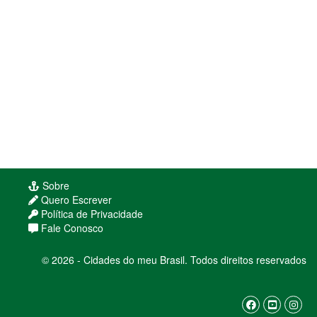
Sobre
Quero Escrever
Política de Privacidade
Fale Conosco
© 2026 - Cidades do meu Brasil. Todos direitos reservados
Usamos cookies para melhorar sua experiência
de navegação. Ao continuar, você concorda com
nossa
política de privacidade