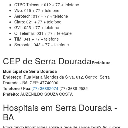
CTBC Telecom: 012 + 77 + telefone
Vivo: 015 + 77 + telefone
Aerotech: 017 + 77 + telefone
Claro: 021 + 77 + telefone
GVT: 025 + 77 + telefone
Oi Telemar: 031 + 77 + telefone
TIM: 041 + 77 + telefone
Sercontel: 043 + 77 + telefone
CEP de Serra Dourada
Prefeitura
Municipal de Serra Dourada
Endereço
: Rua Maria Mendes da Silva, 612, Centro, Serra
Dourada - BA, CEP: 47740000
Telefone / Fax
:
(77) 36862074
(77) 3686-2582
Prefeito
: AUZENILDO SOUZA COSTA
Hospitais em Serra Dourada -
BA
Procurando informações sobre a rede de saúde local? Aqui você