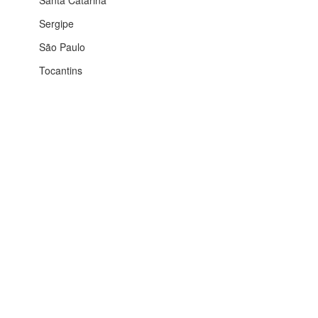
Santa Catarina
Sergipe
São Paulo
Tocantins