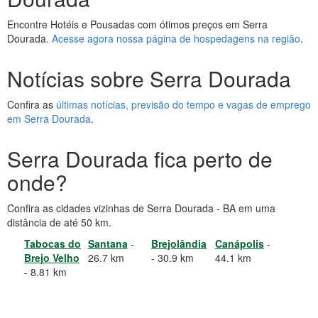
Encontre Hotéis e Pousadas com ótimos preços em Serra
Dourada.
Acesse agora nossa página de hospedagens na região
.
Notícias sobre Serra Dourada
Confira as
últimas notícias, previsão do tempo e vagas de emprego
em Serra Dourada
.
Serra Dourada fica perto de
onde?
Confira as cidades vizinhas de Serra Dourada - BA em uma
distância de até 50 km.
Tabocas do
Santana
-
Brejolândia
Canápolis
-
Brejo Velho
26.7 km
- 30.9 km
44.1 km
- 8.81 km