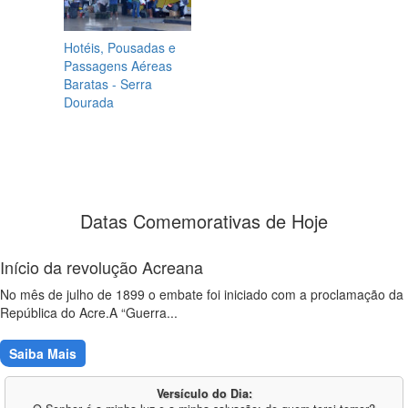
Hotéis, Pousadas e
Passagens Aéreas
Baratas - Serra
Dourada
Datas Comemorativas de Hoje
Início da revolução Acreana
No mês de julho de 1899 o embate foi iniciado com a proclamação da
República do Acre.A “Guerra...
Saiba Mais
Versículo do Dia: