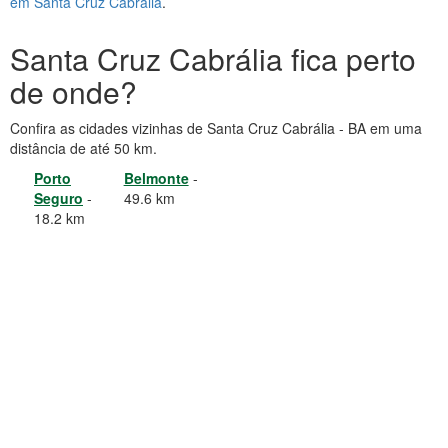
em Santa Cruz Cabrália
.
Santa Cruz Cabrália fica perto
de onde?
Confira as cidades vizinhas de Santa Cruz Cabrália - BA em uma
distância de até 50 km.
Porto
Belmonte
-
Seguro
-
49.6 km
18.2 km