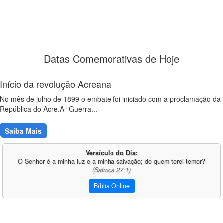
Datas Comemorativas de Hoje
Início da revolução Acreana
No mês de julho de 1899 o embate foi iniciado com a proclamação da
República do Acre.A “Guerra...
Saiba Mais
Versículo do Dia:
O Senhor é a minha luz e a minha salvação; de quem terei temor?
(Salmos 27:1)
Bíblia Online