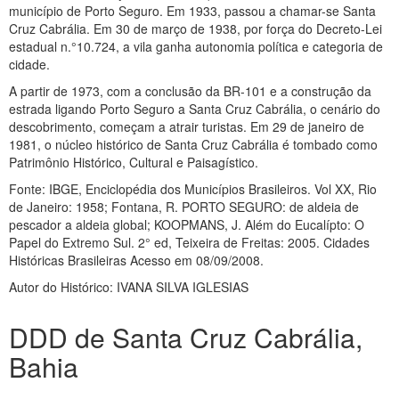
município de Porto Seguro. Em 1933, passou a chamar-se Santa
Cruz Cabrália. Em 30 de março de 1938, por força do Decreto-Lei
estadual n.°10.724, a vila ganha autonomia política e categoria de
cidade.
A partir de 1973, com a conclusão da BR-101 e a construção da
estrada ligando Porto Seguro a Santa Cruz Cabrália, o cenário do
descobrimento, começam a atrair turistas. Em 29 de janeiro de
1981, o núcleo histórico de Santa Cruz Cabrália é tombado como
Patrimônio Histórico, Cultural e Paisagístico.
Fonte: IBGE, Enciclopédia dos Municípios Brasileiros. Vol XX, Rio
de Janeiro: 1958; Fontana, R. PORTO SEGURO: de aldeia de
pescador a aldeia global; KOOPMANS, J. Além do Eucalípto: O
Papel do Extremo Sul. 2° ed, Teixeira de Freitas: 2005. Cidades
Históricas Brasileiras
Acesso em 08/09/2008.
Autor do Histórico: IVANA SILVA IGLESIAS
DDD de Santa Cruz Cabrália,
Bahia