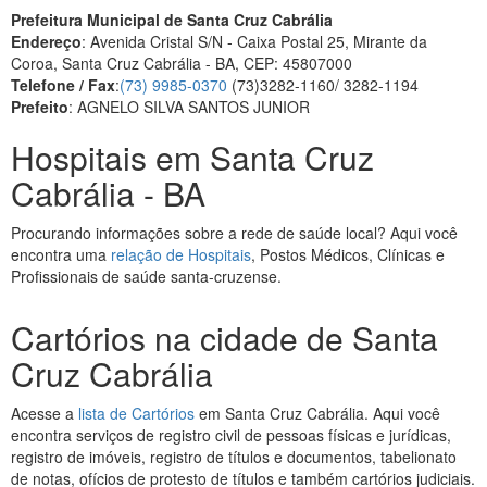
Prefeitura Municipal de Santa Cruz Cabrália
Endereço
: Avenida Cristal S/N - Caixa Postal 25, Mirante da
Coroa, Santa Cruz Cabrália - BA, CEP: 45807000
Telefone / Fax
:
(73) 9985-0370
(73)3282-1160/ 3282-1194
Prefeito
: AGNELO SILVA SANTOS JUNIOR
Hospitais em Santa Cruz
Cabrália - BA
Procurando informações sobre a rede de saúde local? Aqui você
encontra uma
relação de Hospitais
, Postos Médicos, Clínicas e
Profissionais de saúde santa-cruzense.
Cartórios na cidade de Santa
Cruz Cabrália
Acesse a
lista de Cartórios
em Santa Cruz Cabrália. Aqui você
encontra serviços de registro civil de pessoas físicas e jurídicas,
registro de imóveis, registro de títulos e documentos, tabelionato
de notas, ofícios de protesto de títulos e também cartórios judiciais.