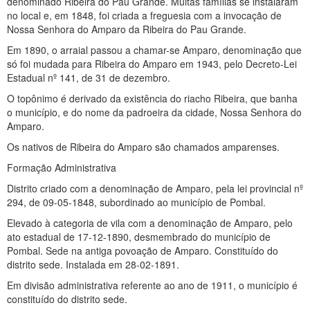
denominado Ribeira do Pau Grande. Muitas famílias se instalaram
no local e, em 1848, foi criada a freguesia com a invocação de
Nossa Senhora do Amparo da Ribeira do Pau Grande.
Em 1890, o arraial passou a chamar-se Amparo, denominação que
só foi mudada para Ribeira do Amparo em 1943, pelo Decreto-Lei
Estadual nº 141, de 31 de dezembro.
O topônimo é derivado da existência do riacho Ribeira, que banha
o município, e do nome da padroeira da cidade, Nossa Senhora do
Amparo.
Os nativos de Ribeira do Amparo são chamados amparenses.
Formação Administrativa
Distrito criado com a denominação de Amparo, pela lei provincial nº
294, de 09-05-1848, subordinado ao município de Pombal.
Elevado à categoria de vila com a denominação de Amparo, pelo
ato estadual de 17-12-1890, desmembrado do município de
Pombal. Sede na antiga povoação de Amparo. Constituído do
distrito sede. Instalada em 28-02-1891.
Em divisão administrativa referente ao ano de 1911, o município é
constituído do distrito sede.