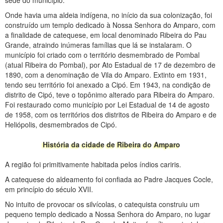
sede do município.
Onde havia uma aldeia indígena, no início da sua colonização, foi
construído um templo dedicado à Nossa Senhora do Amparo, com
a finalidade de catequese, em local denominado Ribeira do Pau
Grande, atraindo inúmeras famílias que lá se instalaram. O
município foi criado com o território desmembrado de Pombal
(atual Ribeira do Pombal), por Ato Estadual de 17 de dezembro de
1890, com a denominação de Vila do Amparo. Extinto em 1931,
tendo seu território foi anexado a Cipó. Em 1943, na condição de
distrito de Cipó, teve o topônimo alterado para Ribeira do Amparo.
Foi restaurado como município por Lei Estadual de 14 de agosto
de 1958, com os territórios dos distritos de Ribeira do Amparo e de
Heliópolis, desmembrados de Cipó.
História da cidade de Ribeira do Amparo
A região foi primitivamente habitada pelos índios cariris.
A catequese do aldeamento foi confiada ao Padre Jacques Cocle,
em princípio do século XVII.
No intuito de provocar os silvícolas, o catequista construiu um
pequeno templo dedicado a Nossa Senhora do Amparo, no lugar