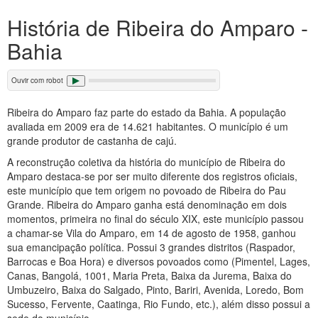
História de Ribeira do Amparo -
Bahia
Ouvir com robot
Ribeira do Amparo faz parte do estado da Bahia. A população
avaliada em 2009 era de 14.621 habitantes. O município é um
grande produtor de castanha de cajú.
A reconstrução coletiva da história do município de Ribeira do
Amparo destaca-se por ser muito diferente dos registros oficiais,
este município que tem origem no povoado de Ribeira do Pau
Grande. Ribeira do Amparo ganha está denominação em dois
momentos, primeira no final do século XIX, este município passou
a chamar-se Vila do Amparo, em 14 de agosto de 1958, ganhou
sua emancipação política. Possui 3 grandes distritos (Raspador,
Barrocas e Boa Hora) e diversos povoados como (Pimentel, Lages,
Canas, Bangolá, 1001, Maria Preta, Baixa da Jurema, Baixa do
Umbuzeiro, Baixa do Salgado, Pinto, Bariri, Avenida, Loredo, Bom
Sucesso, Fervente, Caatinga, Rio Fundo, etc.), além disso possui a