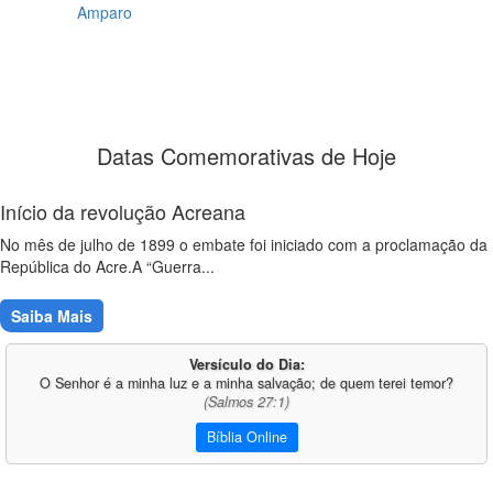
Amparo
Datas Comemorativas de Hoje
Início da revolução Acreana
No mês de julho de 1899 o embate foi iniciado com a proclamação da
República do Acre.A “Guerra...
Saiba Mais
Versículo do Dia:
O Senhor é a minha luz e a minha salvação; de quem terei temor?
(Salmos 27:1)
Bíblia Online