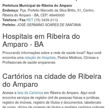
Prefeitura Municipal de Ribeira do Amparo
Endereço
: Pça. Prefeito Marcello da Silva Britto, 51, Centro,
Ribeira do Amparo - BA, CEP: 48440000
Telefone / Fax
:
RET
(75) 3439-2112
Prefeito
: JOSÉ GERMANO SOARES DE SANTANA
Hospitais em Ribeira do
Amparo - BA
Procurando informações sobre a rede de saúde local? Aqui você
encontra uma
relação de Hospitais
, Postos Médicos, Clínicas e
Profissionais de saúde amparense.
Cartórios na cidade de Ribeira
do Amparo
Acesse a
lista de Cartórios
em Ribeira do Amparo. Aqui você
encontra serviços de registro civil de pessoas físicas e jurídicas,
registro de imóveis, registro de títulos e documentos, tabelionato
de notas, ofícios de protesto de títulos e também cartórios judiciais.