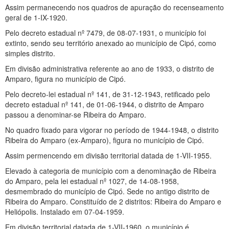
Assim permanecendo nos quadros de apuração do recenseamento
geral de 1-IX-1920.
Pelo decreto estadual nº 7479, de 08-07-1931, o município foi
extinto, sendo seu território anexado ao município de Cipó, como
simples distrito.
Em divisão administrativa referente ao ano de 1933, o distrito de
Amparo, figura no município de Cipó.
Pelo decreto-lei estadual nº 141, de 31-12-1943, retificado pelo
decreto estadual nº 141, de 01-06-1944, o distrito de Amparo
passou a denominar-se Ribeira do Amparo.
No quadro fixado para vigorar no período de 1944-1948, o distrito
Ribeira do Amparo (ex-Amparo), figura no município de Cipó.
Assim permencendo em divisão territorial datada de 1-VII-1955.
Elevado à categoria de município com a denominação de Ribeira
do Amparo, pela lei estadual nº 1027, de 14-08-1958,
desmembrado do município de Cipó. Sede no antigo distrito de
Ribeira do Amparo. Constituído de 2 distritos: Ribeira do Amparo e
Heliópolis. Instalado em 07-04-1959.
Em divisão territorial datada de 1-VII-1960, o município é