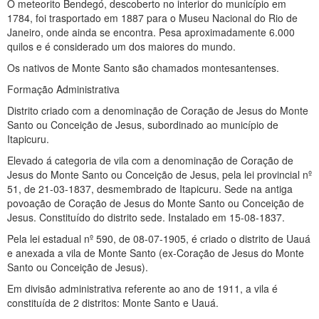
O meteorito Bendegó, descoberto no interior do município em
1784, foi trasportado em 1887 para o Museu Nacional do Rio de
Janeiro, onde ainda se encontra. Pesa aproximadamente 6.000
quilos e é considerado um dos maiores do mundo.
Os nativos de Monte Santo são chamados montesantenses.
Formação Administrativa
Distrito criado com a denominação de Coração de Jesus do Monte
Santo ou Conceição de Jesus, subordinado ao município de
Itapicuru.
Elevado á categoria de vila com a denominação de Coração de
Jesus do Monte Santo ou Conceição de Jesus, pela lei provincial nº
51, de 21-03-1837, desmembrado de Itapicuru. Sede na antiga
povoação de Coração de Jesus do Monte Santo ou Conceição de
Jesus. Constituído do distrito sede. Instalado em 15-08-1837.
Pela lei estadual nº 590, de 08-07-1905, é criado o distrito de Uauá
e anexada a vila de Monte Santo (ex-Coração de Jesus do Monte
Santo ou Conceição de Jesus).
Em divisão administrativa referente ao ano de 1911, a vila é
constituída de 2 distritos: Monte Santo e Uauá.