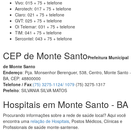
Vivo: 015 + 75 + telefone
Aerotech: 017 + 75 + telefone
Claro: 021 + 75 + telefone
GVT: 025 + 75 + telefone
Oi Telemar: 031 + 75 + telefone
TIM: 041 + 75 + telefone
Sercontel: 043 + 75 + telefone
CEP de Monte Santo
Prefeitura Municipal
de Monte Santo
Endereço
: Pça. Monsenhor Berenguer, 538, Centro, Monte Santo -
BA, CEP: 48800000
Telefone / Fax
:
(75) 3275-1124/ 1079
(75) 3275-1317
Prefeito
: SILVANIA SILVA MATOS
Hospitais em Monte Santo - BA
Procurando informações sobre a rede de saúde local? Aqui você
encontra uma
relação de Hospitais
, Postos Médicos, Clínicas e
Profissionais de saúde monte-santense.